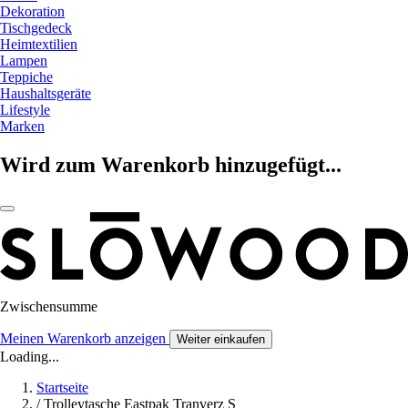
Dekoration
Tischgedeck
Heimtextilien
Lampen
Teppiche
Haushaltsgeräte
Lifestyle
Marken
Wird zum Warenkorb hinzugefügt...
Zwischensumme
Meinen Warenkorb anzeigen
Weiter einkaufen
Loading...
Startseite
/
Trolleytasche Eastpak Tranverz S