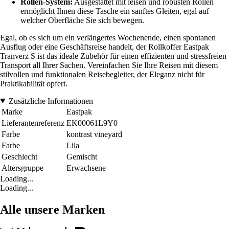
Rollen-System:
Ausgestattet mit leisen und robusten Rollen
ermöglicht Ihnen diese Tasche ein sanftes Gleiten, egal auf
welcher Oberfläche Sie sich bewegen.
Egal, ob es sich um ein verlängertes Wochenende, einen spontanen
Ausflug oder eine Geschäftsreise handelt, der Rollkoffer Eastpak
Tranverz S ist das ideale Zubehör für einen effizienten und stressfreien
Transport all Ihrer Sachen. Vereinfachen Sie Ihre Reisen mit diesem
stilvollen und funktionalen Reisebegleiter, der Eleganz nicht für
Praktikabilität opfert.
Zusätzliche Informationen
Marke
Eastpak
Lieferantenreferenz
EK00061L9Y0
Farbe
kontrast vineyard
Farbe
Lila
Geschlecht
Gemischt
Altersgruppe
Erwachsene
Loading...
Loading...
Alle unsere Marken