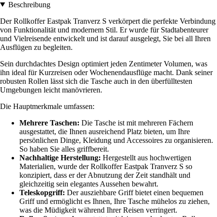
Beschreibung
Der Rollkoffer Eastpak Tranverz S verkörpert die perfekte Verbindung
von Funktionalität und modernem Stil. Er wurde für Stadtabenteurer
und Vielreisende entwickelt und ist darauf ausgelegt, Sie bei all Ihren
Ausflügen zu begleiten.
Sein durchdachtes Design optimiert jeden Zentimeter Volumen, was
ihn ideal für Kurzreisen oder Wochenendausflüge macht. Dank seiner
robusten Rollen lässt sich die Tasche auch in den überfülltesten
Umgebungen leicht manövrieren.
Die Hauptmerkmale umfassen:
Mehrere Taschen:
Die Tasche ist mit mehreren Fächern
ausgestattet, die Ihnen ausreichend Platz bieten, um Ihre
persönlichen Dinge, Kleidung und Accessoires zu organisieren.
So haben Sie alles griffbereit.
Nachhaltige Herstellung:
Hergestellt aus hochwertigen
Materialien, wurde der Rollkoffer Eastpak Tranverz S so
konzipiert, dass er der Abnutzung der Zeit standhält und
gleichzeitig sein elegantes Aussehen bewahrt.
Teleskopgriff:
Der ausziehbare Griff bietet einen bequemen
Griff und ermöglicht es Ihnen, Ihre Tasche mühelos zu ziehen,
was die Müdigkeit während Ihrer Reisen verringert.