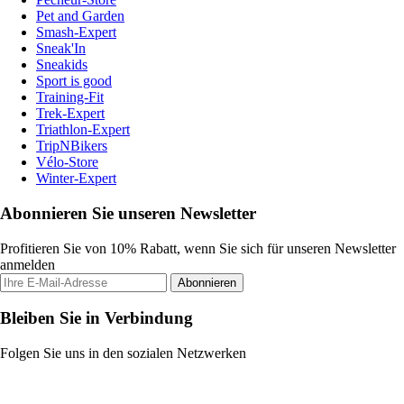
Pet and Garden
Smash-Expert
Sneak'In
Sneakids
Sport is good
Training-Fit
Trek-Expert
Triathlon-Expert
TripNBikers
Vélo-Store
Winter-Expert
Abonnieren Sie unseren Newsletter
Profitieren Sie von 10% Rabatt, wenn Sie sich für unseren Newsletter
anmelden
Abonnieren
Bleiben Sie in Verbindung
Folgen Sie uns in den sozialen Netzwerken