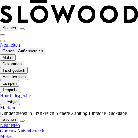
Suchen
Neuheiten
Garten - Außenbereich
Möbel
Dekoration
Tischgedeck
Heimtextilien
Lampen
Teppiche
Haushaltsgeräte
Lifestyle
Marken
Kundendienst in Frankreich
Sichere Zahlung
Einfache Rückgabe
Suchen
Neuheiten
Garten - Außenbereich
Möbel