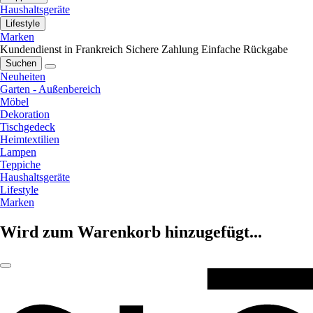
Haushaltsgeräte
Lifestyle
Marken
Kundendienst in Frankreich
Sichere Zahlung
Einfache Rückgabe
Suchen
Neuheiten
Garten - Außenbereich
Möbel
Dekoration
Tischgedeck
Heimtextilien
Lampen
Teppiche
Haushaltsgeräte
Lifestyle
Marken
Wird zum Warenkorb hinzugefügt...