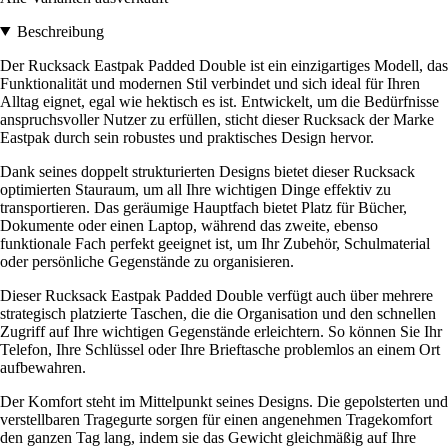
Beschreibung
Der Rucksack Eastpak Padded Double ist ein einzigartiges Modell, das
Funktionalität und modernen Stil verbindet und sich ideal für Ihren
Alltag eignet, egal wie hektisch es ist. Entwickelt, um die Bedürfnisse
anspruchsvoller Nutzer zu erfüllen, sticht dieser Rucksack der Marke
Eastpak durch sein robustes und praktisches Design hervor.
Dank seines doppelt strukturierten Designs bietet dieser Rucksack
optimierten Stauraum, um all Ihre wichtigen Dinge effektiv zu
transportieren. Das geräumige Hauptfach bietet Platz für Bücher,
Dokumente oder einen Laptop, während das zweite, ebenso
funktionale Fach perfekt geeignet ist, um Ihr Zubehör, Schulmaterial
oder persönliche Gegenstände zu organisieren.
Dieser Rucksack Eastpak Padded Double verfügt auch über mehrere
strategisch platzierte Taschen, die die Organisation und den schnellen
Zugriff auf Ihre wichtigen Gegenstände erleichtern. So können Sie Ihr
Telefon, Ihre Schlüssel oder Ihre Brieftasche problemlos an einem Ort
aufbewahren.
Der Komfort steht im Mittelpunkt seines Designs. Die gepolsterten und
verstellbaren Tragegurte sorgen für einen angenehmen Tragekomfort
den ganzen Tag lang, indem sie das Gewicht gleichmäßig auf Ihre