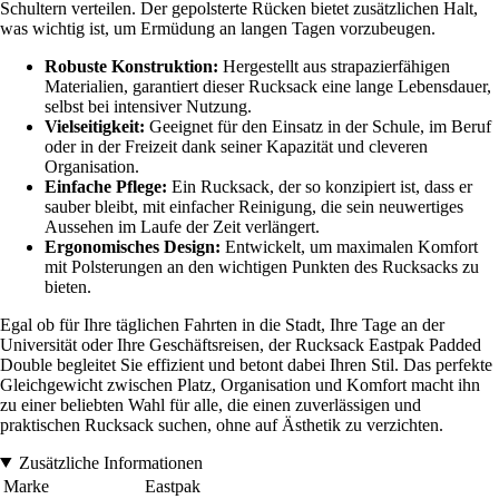
Schultern verteilen. Der gepolsterte Rücken bietet zusätzlichen Halt,
was wichtig ist, um Ermüdung an langen Tagen vorzubeugen.
Robuste Konstruktion:
Hergestellt aus strapazierfähigen
Materialien, garantiert dieser Rucksack eine lange Lebensdauer,
selbst bei intensiver Nutzung.
Vielseitigkeit:
Geeignet für den Einsatz in der Schule, im Beruf
oder in der Freizeit dank seiner Kapazität und cleveren
Organisation.
Einfache Pflege:
Ein Rucksack, der so konzipiert ist, dass er
sauber bleibt, mit einfacher Reinigung, die sein neuwertiges
Aussehen im Laufe der Zeit verlängert.
Ergonomisches Design:
Entwickelt, um maximalen Komfort
mit Polsterungen an den wichtigen Punkten des Rucksacks zu
bieten.
Egal ob für Ihre täglichen Fahrten in die Stadt, Ihre Tage an der
Universität oder Ihre Geschäftsreisen, der Rucksack Eastpak Padded
Double begleitet Sie effizient und betont dabei Ihren Stil. Das perfekte
Gleichgewicht zwischen Platz, Organisation und Komfort macht ihn
zu einer beliebten Wahl für alle, die einen zuverlässigen und
praktischen Rucksack suchen, ohne auf Ästhetik zu verzichten.
Zusätzliche Informationen
Marke
Eastpak