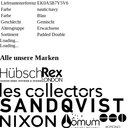
Lieferantenreferenz
EK0A5B7Y5V6
Farbe
nautic/navy
Farbe
Blau
Geschlecht
Gemischt
Altersgruppe
Erwachsene
Sortiment
Padded Double
Loading...
Loading...
Alle unsere Marken