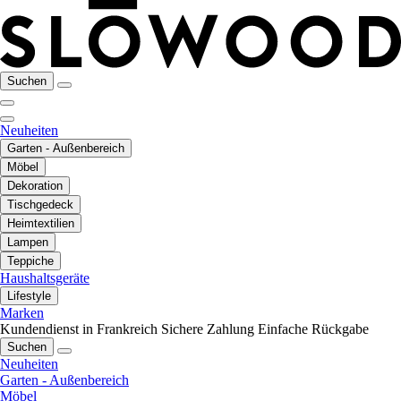
Suchen
Neuheiten
Garten - Außenbereich
Möbel
Dekoration
Tischgedeck
Heimtextilien
Lampen
Teppiche
Haushaltsgeräte
Lifestyle
Marken
Kundendienst in Frankreich
Sichere Zahlung
Einfache Rückgabe
Suchen
Neuheiten
Garten - Außenbereich
Möbel