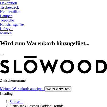
Dekoration
Tischgedeck
Heimtextilien
Lampen
Teppiche
Haushaltsgeräte
Lifestyle
Marken
Wird zum Warenkorb hinzugefügt...
Zwischensumme
Meinen Warenkorb anzeigen
Weiter einkaufen
Loading...
Startseite
/
Rucksack Eastpak Padded Double