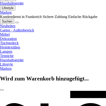
Haushaltsgeräte
Lifestyle
Marken
Kundendienst in Frankreich
Sichere Zahlung
Einfache Rückgabe
Suchen
Neuheiten
Garten - Außenbereich
Möbel
Dekoration
Tischgedeck
Heimtextilien
Lampen
Teppiche
Haushaltsgeräte
Lifestyle
Marken
Wird zum Warenkorb hinzugefügt...