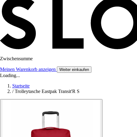
Zwischensumme
Meinen Warenkorb anzeigen
Weiter einkaufen
Loading...
Startseite
/
Trolleytasche Eastpak Transit'R S