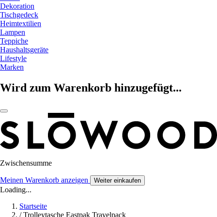
Dekoration
Tischgedeck
Heimtextilien
Lampen
Teppiche
Haushaltsgeräte
Lifestyle
Marken
Wird zum Warenkorb hinzugefügt...
Zwischensumme
Meinen Warenkorb anzeigen
Weiter einkaufen
Loading...
Startseite
/
Trolleytasche Eastpak Travelpack