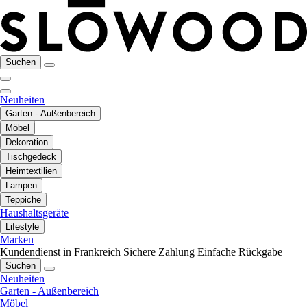
Suchen
Neuheiten
Garten - Außenbereich
Möbel
Dekoration
Tischgedeck
Heimtextilien
Lampen
Teppiche
Haushaltsgeräte
Lifestyle
Marken
Kundendienst in Frankreich
Sichere Zahlung
Einfache Rückgabe
Suchen
Neuheiten
Garten - Außenbereich
Möbel