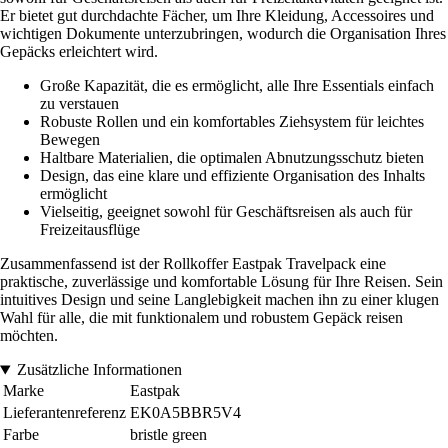
Er bietet gut durchdachte Fächer, um Ihre Kleidung, Accessoires und
wichtigen Dokumente unterzubringen, wodurch die Organisation Ihres
Gepäcks erleichtert wird.
Große Kapazität, die es ermöglicht, alle Ihre Essentials einfach
zu verstauen
Robuste Rollen und ein komfortables Ziehsystem für leichtes
Bewegen
Haltbare Materialien, die optimalen Abnutzungsschutz bieten
Design, das eine klare und effiziente Organisation des Inhalts
ermöglicht
Vielseitig, geeignet sowohl für Geschäftsreisen als auch für
Freizeitausflüge
Zusammenfassend ist der Rollkoffer Eastpak Travelpack eine
praktische, zuverlässige und komfortable Lösung für Ihre Reisen. Sein
intuitives Design und seine Langlebigkeit machen ihn zu einer klugen
Wahl für alle, die mit funktionalem und robustem Gepäck reisen
möchten.
Zusätzliche Informationen
Marke
Eastpak
Lieferantenreferenz
EK0A5BBR5V4
Farbe
bristle green