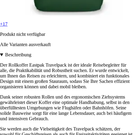
+17
Produkt nicht verfügbar
Alle Varianten ausverkauft
Beschreibung
Der Rollkoffer Eastpak Travelpack ist der ideale Reisebegleiter für
alle, die Praktikabilität und Robustheit suchen. Er wurde entwickelt,
um Ihnen das Reisen zu erleichtern, und kombiniert ein funktionales
Design mit einem großen Stauraum, sodass Sie Ihre Sachen effizient
organisieren können und dabei mobil bleiben.
Dank seiner robusten Rollen und des ergonomischen Ziehsystems
gewährleistet dieser Koffer eine optimale Handhabung, selbst in den
überfülltesten Umgebungen wie Flughäfen oder Bahnhöfen. Seine
solide Bauweise sorgt für eine lange Lebensdauer, auch bei häufigem
und intensiven Gebrauch.
Sie werden auch die Vielseitigkeit des Travelpack schätzen, der
sowohl für Geschäftsreisen als auch für Freizeitaktivitäten geeignet ist.