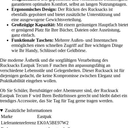
garantieren optimalen Komfort, selbst an langen Nutzungstagen.
Ergonomisches Design:
Der Rücken des Rucksacks ist
ebenfalls gepolstert und bietet zusätzliche Unterstützung und
eine ausgewogene Gewichtsverteilung.
Großzügige Kapazität:
Mit einem geräumigen Hauptfach bietet
er genügend Platz für Ihre Bücher, Dateien oder Ausrüstung,
ganz einfach.
Funktionale Taschen:
Mehrere Außen- und Innentaschen
ermöglichen einen schnellen Zugriff auf Ihre wichtigen Dinge
wie Ihr Handy, Schlüssel oder Geldbörse.
Die moderne Ästhetik und die sorgfältigen Verarbeitung des
Rucksacks Eastpak Tecum F machen ihn anpassungsfähig an
verschiedene Lebensstile und Gelegenheiten. Dieser Rucksack ist für
diejenigen gedacht, die keine Kompromisse zwischen Eleganz und
Praktikabilität eingehen wollen.
Ob Sie Schüler, Berufstätiger oder Abenteurer sind, der Rucksack
Eastpak Tecum F wird Ihren Bedürfnissen gerecht und bleibt dabei ein
trendiges Accessoire, das Sie Tag für Tag gerne tragen werden.
Zusätzliche Informationen
Marke
Eastpak
Lieferantenreferenz
EK0A5BE97W2