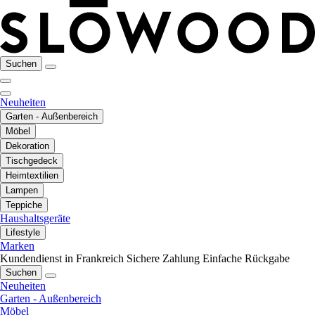
Suchen
Neuheiten
Garten - Außenbereich
Möbel
Dekoration
Tischgedeck
Heimtextilien
Lampen
Teppiche
Haushaltsgeräte
Lifestyle
Marken
Kundendienst in Frankreich
Sichere Zahlung
Einfache Rückgabe
Suchen
Neuheiten
Garten - Außenbereich
Möbel