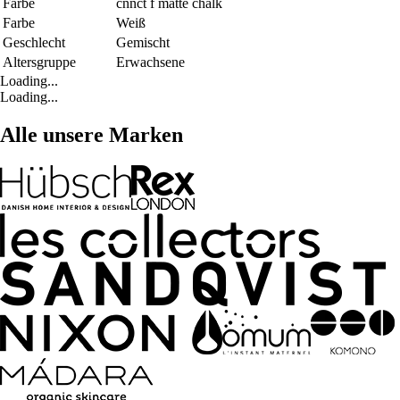
Farbe
cnnct f matte chalk
Farbe
Weiß
Geschlecht
Gemischt
Altersgruppe
Erwachsene
Loading...
Loading...
Alle unsere Marken