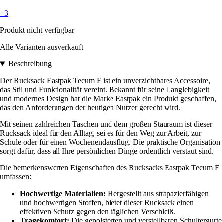
+3
Produkt nicht verfügbar
Alle Varianten ausverkauft
Beschreibung
Der Rucksack Eastpak Tecum F ist ein unverzichtbares Accessoire,
das Stil und Funktionalität vereint. Bekannt für seine Langlebigkeit
und modernes Design hat die Marke Eastpak ein Produkt geschaffen,
das den Anforderungen der heutigen Nutzer gerecht wird.
Mit seinen zahlreichen Taschen und dem großen Stauraum ist dieser
Rucksack ideal für den Alltag, sei es für den Weg zur Arbeit, zur
Schule oder für einen Wochenendausflug. Die praktische Organisation
sorgt dafür, dass all Ihre persönlichen Dinge ordentlich verstaut sind.
Die bemerkenswerten Eigenschaften des Rucksacks Eastpak Tecum F
umfassen:
Hochwertige Materialien:
Hergestellt aus strapazierfähigen
und hochwertigen Stoffen, bietet dieser Rucksack einen
effektiven Schutz gegen den täglichen Verschleiß.
Tragekomfort:
Die gepolsterten und verstellbaren Schultergurte