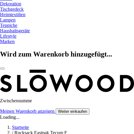
Dekoration
Tischgedeck
Heimtextilien
Lampen
Teppiche
Haushaltsgeräte
Lifestyle
Marken
Wird zum Warenkorb hinzugefügt...
Zwischensumme
Meinen Warenkorb anzeigen
Weiter einkaufen
Loading...
Startseite
/
Rucksack Eastpak Tecum F