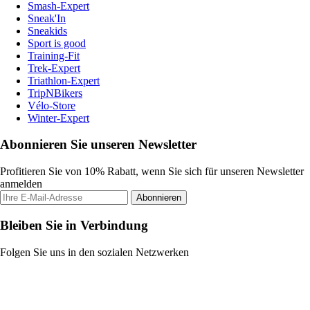
Smash-Expert
Sneak'In
Sneakids
Sport is good
Training-Fit
Trek-Expert
Triathlon-Expert
TripNBikers
Vélo-Store
Winter-Expert
Abonnieren Sie unseren Newsletter
Profitieren Sie von 10% Rabatt, wenn Sie sich für unseren Newsletter
anmelden
Abonnieren
Bleiben Sie in Verbindung
Folgen Sie uns in den sozialen Netzwerken