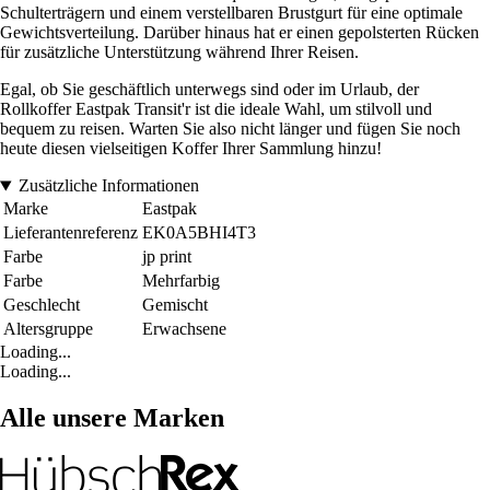
Schulterträgern und einem verstellbaren Brustgurt für eine optimale
Gewichtsverteilung. Darüber hinaus hat er einen gepolsterten Rücken
für zusätzliche Unterstützung während Ihrer Reisen.
Egal, ob Sie geschäftlich unterwegs sind oder im Urlaub, der
Rollkoffer Eastpak Transit'r ist die ideale Wahl, um stilvoll und
bequem zu reisen. Warten Sie also nicht länger und fügen Sie noch
heute diesen vielseitigen Koffer Ihrer Sammlung hinzu!
Zusätzliche Informationen
Marke
Eastpak
Lieferantenreferenz
EK0A5BHI4T3
Farbe
jp print
Farbe
Mehrfarbig
Geschlecht
Gemischt
Altersgruppe
Erwachsene
Loading...
Loading...
Alle unsere Marken