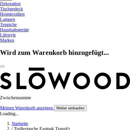
Dekoration
Tischgedeck
Heimtextilien
Lampen
Teppiche
Haushaltsgeräte
Lifestyle
Marken
Wird zum Warenkorb hinzugefügt...
Zwischensumme
Meinen Warenkorb anzeigen
Weiter einkaufen
Loading...
Startseite
/
Trolleytasche Eastpak Transit'r