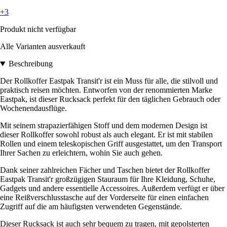
+3
Produkt nicht verfügbar
Alle Varianten ausverkauft
Beschreibung
Der Rollkoffer Eastpak Transit'r ist ein Muss für alle, die stilvoll und
praktisch reisen möchten. Entworfen von der renommierten Marke
Eastpak, ist dieser Rucksack perfekt für den täglichen Gebrauch oder
Wochenendausflüge.
Mit seinem strapazierfähigen Stoff und dem modernen Design ist
dieser Rollkoffer sowohl robust als auch elegant. Er ist mit stabilen
Rollen und einem teleskopischen Griff ausgestattet, um den Transport
Ihrer Sachen zu erleichtern, wohin Sie auch gehen.
Dank seiner zahlreichen Fächer und Taschen bietet der Rollkoffer
Eastpak Transit'r großzügigen Stauraum für Ihre Kleidung, Schuhe,
Gadgets und andere essentielle Accessoires. Außerdem verfügt er über
eine Reißverschlusstasche auf der Vorderseite für einen einfachen
Zugriff auf die am häufigsten verwendeten Gegenstände.
Dieser Rucksack ist auch sehr bequem zu tragen, mit gepolsterten