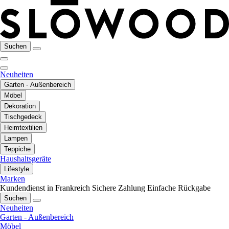
Suchen
Neuheiten
Garten - Außenbereich
Möbel
Dekoration
Tischgedeck
Heimtextilien
Lampen
Teppiche
Haushaltsgeräte
Lifestyle
Marken
Kundendienst in Frankreich
Sichere Zahlung
Einfache Rückgabe
Suchen
Neuheiten
Garten - Außenbereich
Möbel