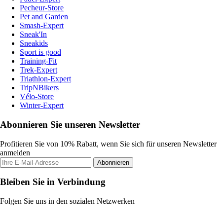
Pecheur-Store
Pet and Garden
Smash-Expert
Sneak'In
Sneakids
Sport is good
Training-Fit
Trek-Expert
Triathlon-Expert
TripNBikers
Vélo-Store
Winter-Expert
Abonnieren Sie unseren Newsletter
Profitieren Sie von 10% Rabatt, wenn Sie sich für unseren Newsletter
anmelden
Abonnieren
Bleiben Sie in Verbindung
Folgen Sie uns in den sozialen Netzwerken