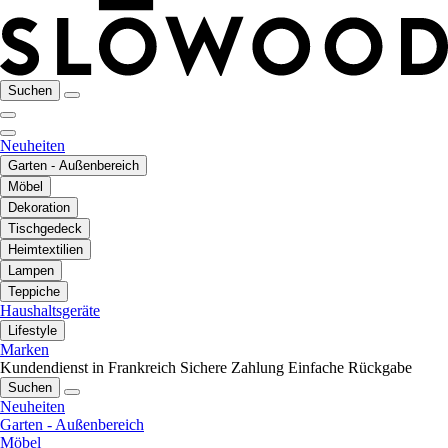
Suchen
Neuheiten
Garten - Außenbereich
Möbel
Dekoration
Tischgedeck
Heimtextilien
Lampen
Teppiche
Haushaltsgeräte
Lifestyle
Marken
Kundendienst in Frankreich
Sichere Zahlung
Einfache Rückgabe
Suchen
Neuheiten
Garten - Außenbereich
Möbel