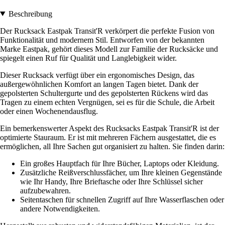
Beschreibung
Der Rucksack Eastpak Transit'R verkörpert die perfekte Fusion von
Funktionalität und modernem Stil. Entworfen von der bekannten
Marke Eastpak, gehört dieses Modell zur Familie der Rucksäcke und
spiegelt einen Ruf für Qualität und Langlebigkeit wider.
Dieser Rucksack verfügt über ein ergonomisches Design, das
außergewöhnlichen Komfort an langen Tagen bietet. Dank der
gepolsterten Schultergurte und des gepolsterten Rückens wird das
Tragen zu einem echten Vergnügen, sei es für die Schule, die Arbeit
oder einen Wochenendausflug.
Ein bemerkenswerter Aspekt des Rucksacks Eastpak Transit'R ist der
optimierte Stauraum. Er ist mit mehreren Fächern ausgestattet, die es
ermöglichen, all Ihre Sachen gut organisiert zu halten. Sie finden darin:
Ein großes Hauptfach für Ihre Bücher, Laptops oder Kleidung.
Zusätzliche Reißverschlussfächer, um Ihre kleinen Gegenstände
wie Ihr Handy, Ihre Brieftasche oder Ihre Schlüssel sicher
aufzubewahren.
Seitentaschen für schnellen Zugriff auf Ihre Wasserflaschen oder
andere Notwendigkeiten.