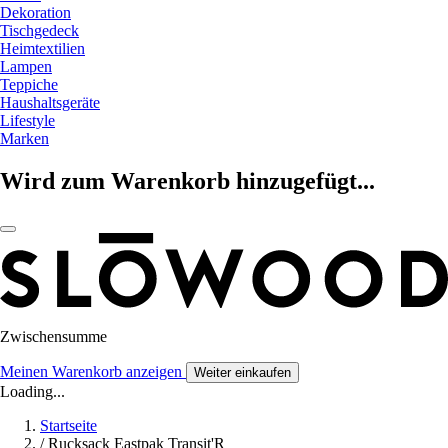
Dekoration
Tischgedeck
Heimtextilien
Lampen
Teppiche
Haushaltsgeräte
Lifestyle
Marken
Wird zum Warenkorb hinzugefügt...
Zwischensumme
Meinen Warenkorb anzeigen
Weiter einkaufen
Loading...
Startseite
/
Rucksack Eastpak Transit'R