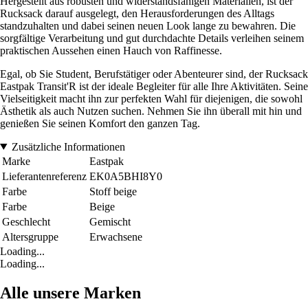
Hergestellt aus robusten und widerstandsfähigen Materialien, ist der
Rucksack darauf ausgelegt, den Herausforderungen des Alltags
standzuhalten und dabei seinen neuen Look lange zu bewahren. Die
sorgfältige Verarbeitung und gut durchdachte Details verleihen seinem
praktischen Aussehen einen Hauch von Raffinesse.
Egal, ob Sie Student, Berufstätiger oder Abenteurer sind, der Rucksack
Eastpak Transit'R ist der ideale Begleiter für alle Ihre Aktivitäten. Seine
Vielseitigkeit macht ihn zur perfekten Wahl für diejenigen, die sowohl
Ästhetik als auch Nutzen suchen. Nehmen Sie ihn überall mit hin und
genießen Sie seinen Komfort den ganzen Tag.
Zusätzliche Informationen
Marke
Eastpak
Lieferantenreferenz
EK0A5BHI8Y0
Farbe
Stoff beige
Farbe
Beige
Geschlecht
Gemischt
Altersgruppe
Erwachsene
Loading...
Loading...
Alle unsere Marken