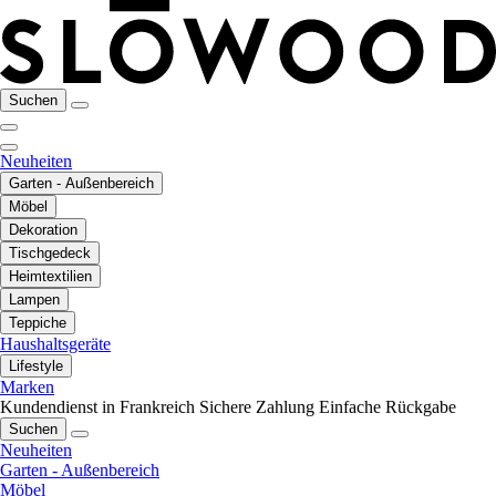
Suchen
Neuheiten
Garten - Außenbereich
Möbel
Dekoration
Tischgedeck
Heimtextilien
Lampen
Teppiche
Haushaltsgeräte
Lifestyle
Marken
Kundendienst in Frankreich
Sichere Zahlung
Einfache Rückgabe
Suchen
Neuheiten
Garten - Außenbereich
Möbel