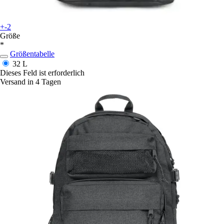
+-2
Größe
*
Größentabelle
32 L
Dieses Feld ist erforderlich
Versand in 4 Tagen