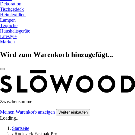
Dekoration
Tischgedeck
Heimtextilien
Lampen
Teppiche
Haushaltsgeräte
Lifestyle
Marken
Wird zum Warenkorb hinzugefügt...
Zwischensumme
Meinen Warenkorb anzeigen
Weiter einkaufen
Loading...
Startseite
/
Rucksack Eastpak Pro