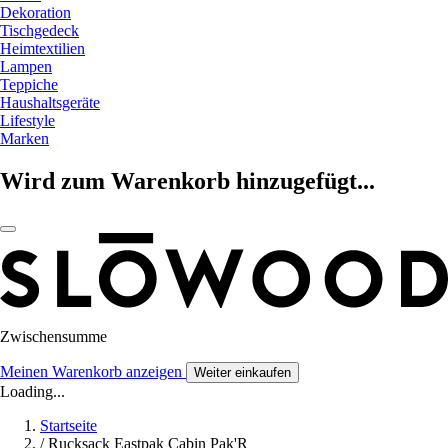
Dekoration
Tischgedeck
Heimtextilien
Lampen
Teppiche
Haushaltsgeräte
Lifestyle
Marken
Wird zum Warenkorb hinzugefügt...
Zwischensumme
Meinen Warenkorb anzeigen
Weiter einkaufen
Loading...
Startseite
/
Rucksack Eastpak Cabin Pak'R