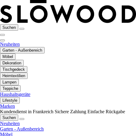
Suchen
Neuheiten
Garten - Außenbereich
Möbel
Dekoration
Tischgedeck
Heimtextilien
Lampen
Teppiche
Haushaltsgeräte
Lifestyle
Marken
Kundendienst in Frankreich
Sichere Zahlung
Einfache Rückgabe
Suchen
Neuheiten
Garten - Außenbereich
Möbel