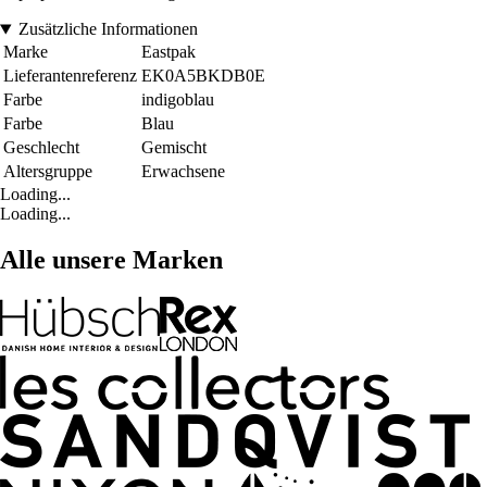
Zusätzliche Informationen
Marke
Eastpak
Lieferantenreferenz
EK0A5BKDB0E
Farbe
indigoblau
Farbe
Blau
Geschlecht
Gemischt
Altersgruppe
Erwachsene
Loading...
Loading...
Alle unsere Marken