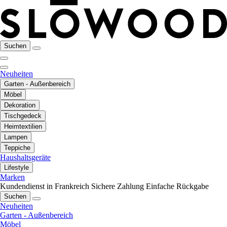
Suchen
Neuheiten
Garten - Außenbereich
Möbel
Dekoration
Tischgedeck
Heimtextilien
Lampen
Teppiche
Haushaltsgeräte
Lifestyle
Marken
Kundendienst in Frankreich
Sichere Zahlung
Einfache Rückgabe
Suchen
Neuheiten
Garten - Außenbereich
Möbel