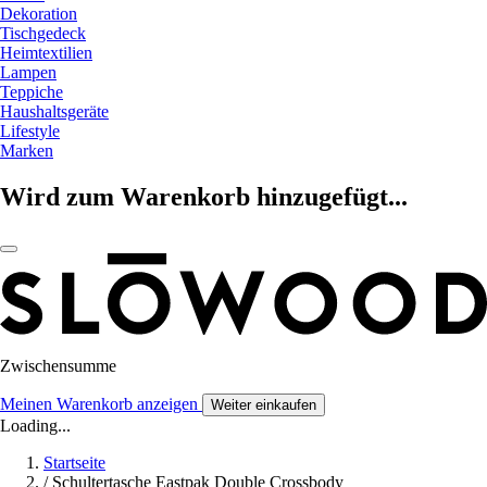
Dekoration
Tischgedeck
Heimtextilien
Lampen
Teppiche
Haushaltsgeräte
Lifestyle
Marken
Wird zum Warenkorb hinzugefügt...
Zwischensumme
Meinen Warenkorb anzeigen
Weiter einkaufen
Loading...
Startseite
/
Schultertasche Eastpak Double Crossbody