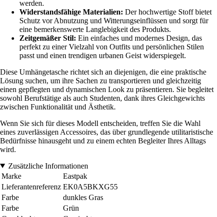
werden.
Widerstandsfähige Materialien:
Der hochwertige Stoff bietet
Schutz vor Abnutzung und Witterungseinflüssen und sorgt für
eine bemerkenswerte Langlebigkeit des Produkts.
Zeitgemäßer Stil:
Ein einfaches und modernes Design, das
perfekt zu einer Vielzahl von Outfits und persönlichen Stilen
passt und einen trendigen urbanen Geist widerspiegelt.
Diese Umhängetasche richtet sich an diejenigen, die eine praktische
Lösung suchen, um ihre Sachen zu transportieren und gleichzeitig
einen gepflegten und dynamischen Look zu präsentieren. Sie begleitet
sowohl Berufstätige als auch Studenten, dank ihres Gleichgewichts
zwischen Funktionalität und Ästhetik.
Wenn Sie sich für dieses Modell entscheiden, treffen Sie die Wahl
eines zuverlässigen Accessoires, das über grundlegende utilitaristische
Bedürfnisse hinausgeht und zu einem echten Begleiter Ihres Alltags
wird.
Zusätzliche Informationen
Marke
Eastpak
Lieferantenreferenz
EK0A5BKXG55
Farbe
dunkles Gras
Farbe
Grün