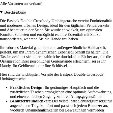
Alle Varianten ausverkauft
Beschreibung
Die Eastpak Double Crossbody Umhängetasche vereint Funktionalität
und modernes urbanes Design, ideal für den täglichen Pendelverkehr
und Abenteuer in der Stadt. Sie wurde entwickelt, um optimalen
Komfort zu bieten und ermöglicht es, Ihre Essentials mit Stil zu
transportieren, während Sie die Hände frei haben.
Ihr robustes Material garantiert eine außergewöhnliche Haltbarkeit,
perfekt, um mit Ihrem dynamischen Lebensstil Schritt zu halten. Die
Tasche zeichnet sich durch zahlreiche durchdachte Fächer aus, die die
Organisation Ihrer persönlichen Gegenstände erleichtern, sei es Ihr
Handy, Ihr Geldbeutel oder Ihre Schlüssel.
Hier sind die wichtigsten Vorteile der Eastpak Double Crossbody
Umhängetasche:
Praktisches Design:
Ihr geräumiges Hauptfach und die
zusätzlichen Taschen ermöglichen eine optimale Aufbewahrung
und einen einfachen Zugang zu Ihren Alltagsgegenständen.
Benutzerfreundlichkeit:
Der verstellbare Schultergurt sorgt für
angenehmen Tragekomfort und passt sich jedem Benutzer an,
wodurch Unannehmlichkeiten bei Bewegungen vermieden