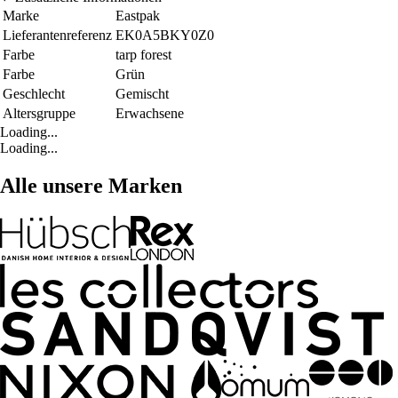
Marke
Eastpak
Lieferantenreferenz
EK0A5BKY0Z0
Farbe
tarp forest
Farbe
Grün
Geschlecht
Gemischt
Altersgruppe
Erwachsene
Loading...
Loading...
Alle unsere Marken