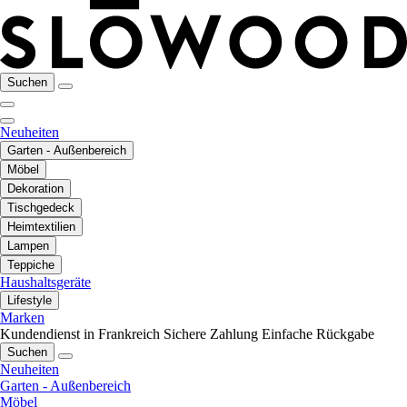
Suchen
Neuheiten
Garten - Außenbereich
Möbel
Dekoration
Tischgedeck
Heimtextilien
Lampen
Teppiche
Haushaltsgeräte
Lifestyle
Marken
Kundendienst in Frankreich
Sichere Zahlung
Einfache Rückgabe
Suchen
Neuheiten
Garten - Außenbereich
Möbel