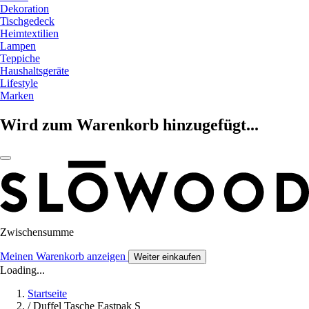
Dekoration
Tischgedeck
Heimtextilien
Lampen
Teppiche
Haushaltsgeräte
Lifestyle
Marken
Wird zum Warenkorb hinzugefügt...
Zwischensumme
Meinen Warenkorb anzeigen
Weiter einkaufen
Loading...
Startseite
/
Duffel Tasche Eastpak S