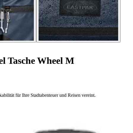
el Tasche Wheel M
bilität für Ihre Stadtabenteuer und Reisen vereint.