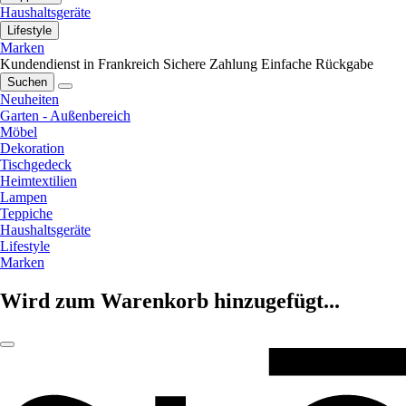
Haushaltsgeräte
Lifestyle
Marken
Kundendienst in Frankreich
Sichere Zahlung
Einfache Rückgabe
Suchen
Neuheiten
Garten - Außenbereich
Möbel
Dekoration
Tischgedeck
Heimtextilien
Lampen
Teppiche
Haushaltsgeräte
Lifestyle
Marken
Wird zum Warenkorb hinzugefügt...