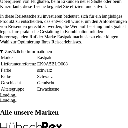
Überqueren von Flughäfen, beim Erkunden neuer Städte oder beim
Kurzurlaub, diese Tasche begleitet Sie effizient und stilvoll.
In diese Reisetasche zu investieren bedeutet, sich für ein langlebiges
Produkt zu entscheiden, das entwickelt wurde, um den Anforderungen
von Reisenden gerecht zu werden, die Wert auf Leistung und Qualität
legen. Ihre praktische Gestaltung in Kombination mit dem
hervorragenden Ruf der Marke Eastpak macht sie zu einer klugen
Wahl zur Optimierung Ihres Reiseerlebnisses.
Zusätzliche Informationen
Marke
Eastpak
Lieferantenreferenz
EK0A5BLO008
Farbe
schwarz
Farbe
Schwarz
Geschlecht
Gemischt
Altersgruppe
Erwachsene
Loading...
Loading...
Alle unsere Marken