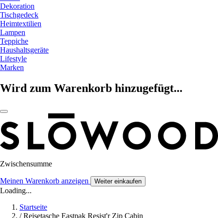
Dekoration
Tischgedeck
Heimtextilien
Lampen
Teppiche
Haushaltsgeräte
Lifestyle
Marken
Wird zum Warenkorb hinzugefügt...
Zwischensumme
Meinen Warenkorb anzeigen
Weiter einkaufen
Loading...
Startseite
/
Reisetasche Eastpak Resist'r Zip Cabin