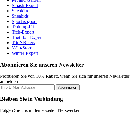
Pet and Garden
Smash-Expert
Sneak'In
Sneakids
Sport is good
Training-Fit
Trek-Expert
Triathlon-Expert
TripNBikers
Vélo-Store
Winter-Expert
Abonnieren Sie unseren Newsletter
Profitieren Sie von 10% Rabatt, wenn Sie sich für unseren Newsletter
anmelden
Abonnieren
Bleiben Sie in Verbindung
Folgen Sie uns in den sozialen Netzwerken