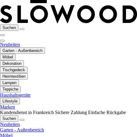
Suchen
Neuheiten
Garten - Außenbereich
Möbel
Dekoration
Tischgedeck
Heimtextilien
Lampen
Teppiche
Haushaltsgeräte
Lifestyle
Marken
Kundendienst in Frankreich
Sichere Zahlung
Einfache Rückgabe
Suchen
Neuheiten
Garten - Außenbereich
Möbel