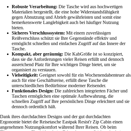
Robuste Verarbeitung:
Die Tasche wird aus hochwertigen
Materialien hergestellt, die eine hohe Widerstandsfähigkeit
gegen Abnutzung und Abrieb gewährleisten und somit eine
bemerkenswerte Langlebigkeit auch bei häufiger Nutzung
bieten.
Sicheres Verschlusssystem:
Mit einem zuverlässigen
Reißverschluss schützt sie Ihre Gegenstände effektiv und
ermöglicht schnellen und einfachen Zugriff auf das Innere der
Tasche.
Kompakt, aber geräumig:
Die KabGröße ist so konzipiert,
dass sie die Anforderungen vieler Reisen erfüllt und dennoch
ausreichend Platz für Ihre wichtigen Dinge bietet, um sie
organisiert zu verstauen.
Vielseitigkeit:
Geeignet sowohl für ein Wochenendabenteuer als
auch für eine Geschäftsreise, erfüllt diese Tasche die
unterschiedlichen Bedürfnisse moderner Reisender.
Funktionales Design:
Die zahlreichen integrierten Fächer und
Taschen ermöglichen eine optimale Aufbewahrung, die
schnellen Zugriff auf Ihre persönlichen Dinge erleichtert und sie
dennoch ordentlich hält.
Dank ihres durchdachten Designs und der gut durchdachten
Ergonomie bietet die Reisetasche Eastpak Resist'r Zip Cabin einen
angenehmen Nutzungskomfort während Ihrer Reisen. Ob beim