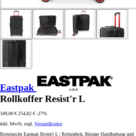
Eastpak
Rollkoffer Resist'r L
349,00 €
254,82 €
-27%
inkl. MwSt. zzgl.
Versandkosten
Reisetasche Eastpak Resist'r L : Robustheit, flüssige Handhabung und