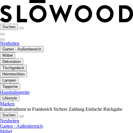
Suchen
Neuheiten
Garten - Außenbereich
Möbel
Dekoration
Tischgedeck
Heimtextilien
Lampen
Teppiche
Haushaltsgeräte
Lifestyle
Marken
Kundendienst in Frankreich
Sichere Zahlung
Einfache Rückgabe
Suchen
Neuheiten
Garten - Außenbereich
Möbel