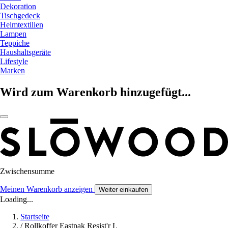
Dekoration
Tischgedeck
Heimtextilien
Lampen
Teppiche
Haushaltsgeräte
Lifestyle
Marken
Wird zum Warenkorb hinzugefügt...
Zwischensumme
Meinen Warenkorb anzeigen
Weiter einkaufen
Loading...
Startseite
/
Rollkoffer Eastpak Resist'r L