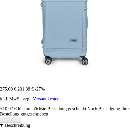
275,00 €
201,38 €
-27%
inkl. MwSt. zzgl.
Versandkosten
+10,07 €
für Ihre nächste Bestellung geschenkt
Nach Bestätigung Ihrer
Bestellung gutgeschrieben
Loading...
Beschreibung