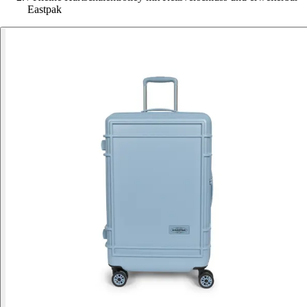
Eastpak