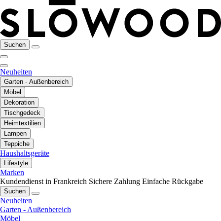
Suchen
Neuheiten
Garten - Außenbereich
Möbel
Dekoration
Tischgedeck
Heimtextilien
Lampen
Teppiche
Haushaltsgeräte
Lifestyle
Marken
Kundendienst in Frankreich
Sichere Zahlung
Einfache Rückgabe
Suchen
Neuheiten
Garten - Außenbereich
Möbel