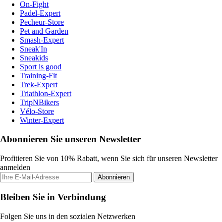
On-Fight
Padel-Expert
Pecheur-Store
Pet and Garden
Smash-Expert
Sneak'In
Sneakids
Sport is good
Training-Fit
Trek-Expert
Triathlon-Expert
TripNBikers
Vélo-Store
Winter-Expert
Abonnieren Sie unseren Newsletter
Profitieren Sie von 10% Rabatt, wenn Sie sich für unseren Newsletter
anmelden
Abonnieren
Bleiben Sie in Verbindung
Folgen Sie uns in den sozialen Netzwerken