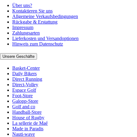
Über uns?
Kontaktieren Sie uns
Allgemeine Verkaufsbedingungen
Rückgabe & Erstattung
Impressum
Zahlungsarten
Lieferkosten und Versandoptionen
Hinweis zum Datenschutz
Unsere Geschäfte
Basket-Center
Daily Bikers
Direct Running
Direct-Volley
Espace Golf
Foot-Store
Galopp-Store
Golf and co
Handball-Store
House of Rugby
La sellerie de Maé
Made in Paradis
Nauti-wave