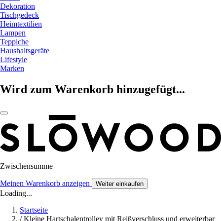
Dekoration
Tischgedeck
Heimtextilien
Lampen
Teppiche
Haushaltsgeräte
Lifestyle
Marken
Wird zum Warenkorb hinzugefügt...
Zwischensumme
Meinen Warenkorb anzeigen
Weiter einkaufen
Loading...
Startseite
/
Kleine Hartschalentrolley mit Reißverschluss und erweiterbar