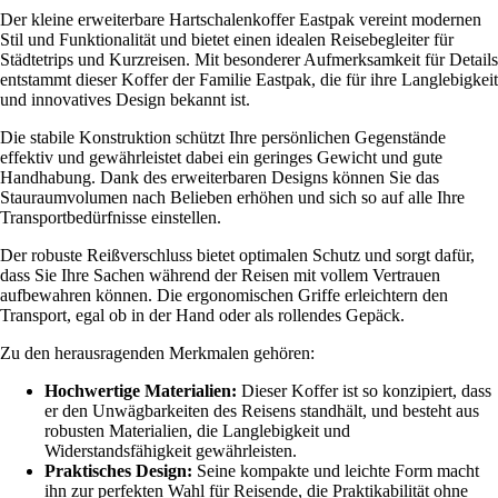
Der kleine erweiterbare Hartschalenkoffer Eastpak vereint modernen
Stil und Funktionalität und bietet einen idealen Reisebegleiter für
Städtetrips und Kurzreisen. Mit besonderer Aufmerksamkeit für Details
entstammt dieser Koffer der Familie Eastpak, die für ihre Langlebigkeit
und innovatives Design bekannt ist.
Die stabile Konstruktion schützt Ihre persönlichen Gegenstände
effektiv und gewährleistet dabei ein geringes Gewicht und gute
Handhabung. Dank des erweiterbaren Designs können Sie das
Stauraumvolumen nach Belieben erhöhen und sich so auf alle Ihre
Transportbedürfnisse einstellen.
Der robuste Reißverschluss bietet optimalen Schutz und sorgt dafür,
dass Sie Ihre Sachen während der Reisen mit vollem Vertrauen
aufbewahren können. Die ergonomischen Griffe erleichtern den
Transport, egal ob in der Hand oder als rollendes Gepäck.
Zu den herausragenden Merkmalen gehören:
Hochwertige Materialien:
Dieser Koffer ist so konzipiert, dass
er den Unwägbarkeiten des Reisens standhält, und besteht aus
robusten Materialien, die Langlebigkeit und
Widerstandsfähigkeit gewährleisten.
Praktisches Design:
Seine kompakte und leichte Form macht
ihn zur perfekten Wahl für Reisende, die Praktikabilität ohne