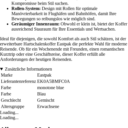
Kompromisse beim Stil suchen.
Rollen-System:
Design mit Rollen für optimale
Manövrierbarkeit in Flughäfen und Bahnhöfen, damit Ihre
Bewegungen so reibungslos wie möglich sind.
Geräumiger Innenraum:
Obwohl er klein ist, bietet der Koffer
ausreichend Stauraum für Ihre Essentials und Wertsachen.
Ideal für diejenigen, die sowohl Komfort als auch Stil schätzen, ist der
erweiterbare Hartschalenkoffer Eastpak die perfekte Wahl für moderne
Reisende. Ob für ein Wochenende mit Freunden, einen romantischen
Kurztrip oder eine Geschäftsreise, dieser Koffer erfüllt alle
Anforderungen der heutigen Reisenden.
Zusätzliche Informationen
Marke
Eastpak
Lieferantenreferenz
EK0A5BMFC0A
Farbe
monotone blue
Farbe
Blau
Geschlecht
Gemischt
Altersgruppe
Erwachsene
Loading...
Loading...