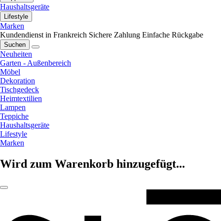
Haushaltsgeräte
Lifestyle
Marken
Kundendienst in Frankreich
Sichere Zahlung
Einfache Rückgabe
Suchen
Neuheiten
Garten - Außenbereich
Möbel
Dekoration
Tischgedeck
Heimtextilien
Lampen
Teppiche
Haushaltsgeräte
Lifestyle
Marken
Wird zum Warenkorb hinzugefügt...