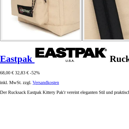
Eastpak
Ruck
68,00 €
32,83 €
-52%
inkl. MwSt. zzgl.
Versandkosten
Der Rucksack Eastpak Kittery Pak'r vereint eleganten Stil und praktisch