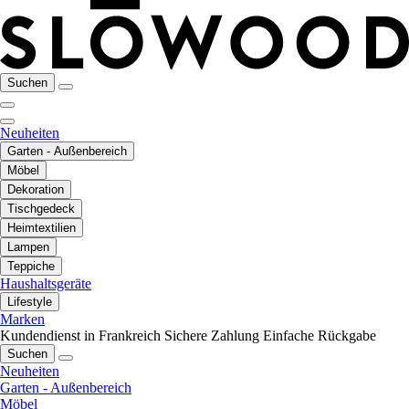
Suchen
Neuheiten
Garten - Außenbereich
Möbel
Dekoration
Tischgedeck
Heimtextilien
Lampen
Teppiche
Haushaltsgeräte
Lifestyle
Marken
Kundendienst in Frankreich
Sichere Zahlung
Einfache Rückgabe
Suchen
Neuheiten
Garten - Außenbereich
Möbel