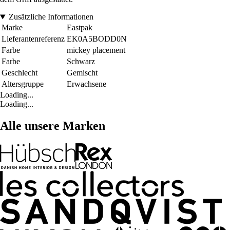
Zusätzliche Informationen
Marke
Eastpak
Lieferantenreferenz
EK0A5BODD0N
Farbe
mickey placement
Farbe
Schwarz
Geschlecht
Gemischt
Altersgruppe
Erwachsene
Loading...
Loading...
Alle unsere Marken