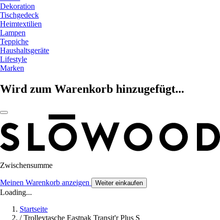
Dekoration
Tischgedeck
Heimtextilien
Lampen
Teppiche
Haushaltsgeräte
Lifestyle
Marken
Wird zum Warenkorb hinzugefügt...
Zwischensumme
Meinen Warenkorb anzeigen
Weiter einkaufen
Loading...
Startseite
/
Trolleytasche Eastpak Transit'r Plus S