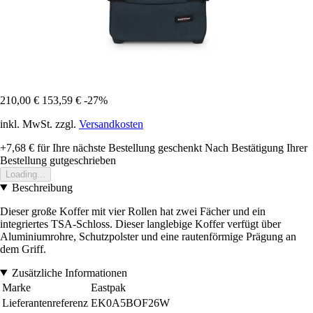
210,00 €
153,59 €
-27%
inkl. MwSt. zzgl.
Versandkosten
+7,68 €
für Ihre nächste Bestellung geschenkt
Nach Bestätigung Ihrer
Bestellung gutgeschrieben
Loading...
Beschreibung
Dieser große Koffer mit vier Rollen hat zwei Fächer und ein
integriertes TSA-Schloss. Dieser langlebige Koffer verfügt über
Aluminiumrohre, Schutzpolster und eine rautenförmige Prägung an
dem Griff.
Zusätzliche Informationen
Marke
Eastpak
Lieferantenreferenz
EK0A5BOF26W