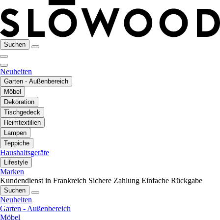
Suchen
Neuheiten
Garten - Außenbereich
Möbel
Dekoration
Tischgedeck
Heimtextilien
Lampen
Teppiche
Haushaltsgeräte
Lifestyle
Marken
Kundendienst in Frankreich
Sichere Zahlung
Einfache Rückgabe
Suchen
Neuheiten
Garten - Außenbereich
Möbel