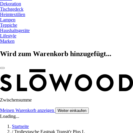
Dekoration
Tischgedeck
Heimtextilien
Lampen
Teppiche
Haushaltsgeräte
Lifestyle
Marken
Wird zum Warenkorb hinzugefügt...
Zwischensumme
Meinen Warenkorb anzeigen
Weiter einkaufen
Loading...
Startseite
/
Trolleytasche Eastpak Transit'r Plus L