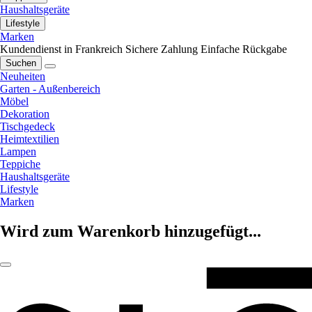
Haushaltsgeräte
Lifestyle
Marken
Kundendienst in Frankreich
Sichere Zahlung
Einfache Rückgabe
Suchen
Neuheiten
Garten - Außenbereich
Möbel
Dekoration
Tischgedeck
Heimtextilien
Lampen
Teppiche
Haushaltsgeräte
Lifestyle
Marken
Wird zum Warenkorb hinzugefügt...