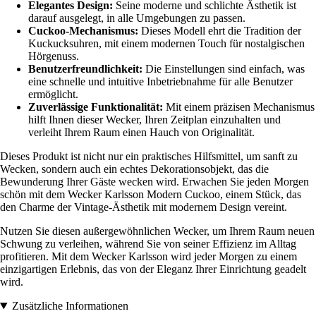
Elegantes Design:
Seine moderne und schlichte Ästhetik ist
darauf ausgelegt, in alle Umgebungen zu passen.
Cuckoo-Mechanismus:
Dieses Modell ehrt die Tradition der
Kuckucksuhren, mit einem modernen Touch für nostalgischen
Hörgenuss.
Benutzerfreundlichkeit:
Die Einstellungen sind einfach, was
eine schnelle und intuitive Inbetriebnahme für alle Benutzer
ermöglicht.
Zuverlässige Funktionalität:
Mit einem präzisen Mechanismus
hilft Ihnen dieser Wecker, Ihren Zeitplan einzuhalten und
verleiht Ihrem Raum einen Hauch von Originalität.
Dieses Produkt ist nicht nur ein praktisches Hilfsmittel, um sanft zu
Wecken, sondern auch ein echtes Dekorationsobjekt, das die
Bewunderung Ihrer Gäste wecken wird. Erwachen Sie jeden Morgen
schön mit dem Wecker Karlsson Modern Cuckoo, einem Stück, das
den Charme der Vintage-Ästhetik mit modernem Design vereint.
Nutzen Sie diesen außergewöhnlichen Wecker, um Ihrem Raum neuen
Schwung zu verleihen, während Sie von seiner Effizienz im Alltag
profitieren. Mit dem Wecker Karlsson wird jeder Morgen zu einem
einzigartigen Erlebnis, das von der Eleganz Ihrer Einrichtung geadelt
wird.
Zusätzliche Informationen