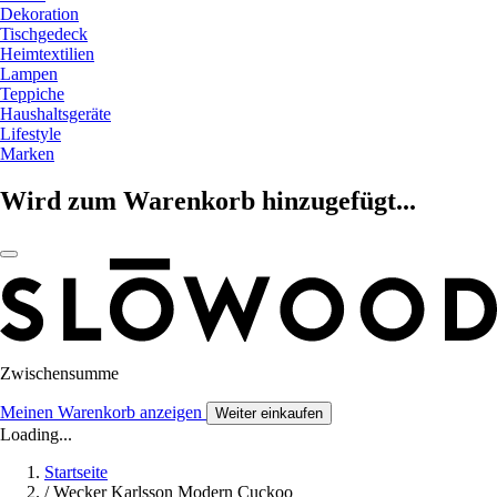
Dekoration
Tischgedeck
Heimtextilien
Lampen
Teppiche
Haushaltsgeräte
Lifestyle
Marken
Wird zum Warenkorb hinzugefügt...
Zwischensumme
Meinen Warenkorb anzeigen
Weiter einkaufen
Loading...
Startseite
/
Wecker Karlsson Modern Cuckoo