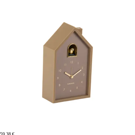
59,38 €