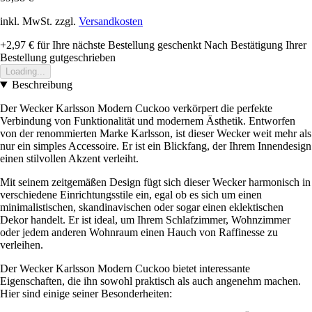
inkl. MwSt. zzgl.
Versandkosten
+2,97 €
für Ihre nächste Bestellung geschenkt
Nach Bestätigung Ihrer
Bestellung gutgeschrieben
Loading...
Beschreibung
Der Wecker Karlsson Modern Cuckoo verkörpert die perfekte
Verbindung von Funktionalität und modernem Ästhetik. Entworfen
von der renommierten Marke Karlsson, ist dieser Wecker weit mehr als
nur ein simples Accessoire. Er ist ein Blickfang, der Ihrem Innendesign
einen stilvollen Akzent verleiht.
Mit seinem zeitgemäßen Design fügt sich dieser Wecker harmonisch in
verschiedene Einrichtungsstile ein, egal ob es sich um einen
minimalistischen, skandinavischen oder sogar einen eklektischen
Dekor handelt. Er ist ideal, um Ihrem Schlafzimmer, Wohnzimmer
oder jedem anderen Wohnraum einen Hauch von Raffinesse zu
verleihen.
Der Wecker Karlsson Modern Cuckoo bietet interessante
Eigenschaften, die ihn sowohl praktisch als auch angenehm machen.
Hier sind einige seiner Besonderheiten: