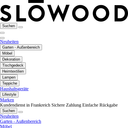
Suchen
Neuheiten
Garten - Außenbereich
Möbel
Dekoration
Tischgedeck
Heimtextilien
Lampen
Teppiche
Haushaltsgeräte
Lifestyle
Marken
Kundendienst in Frankreich
Sichere Zahlung
Einfache Rückgabe
Suchen
Neuheiten
Garten - Außenbereich
Möbel