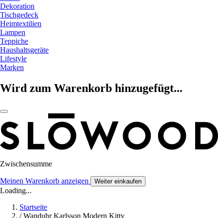
Dekoration
Tischgedeck
Heimtextilien
Lampen
Teppiche
Haushaltsgeräte
Lifestyle
Marken
Wird zum Warenkorb hinzugefügt...
Zwischensumme
Meinen Warenkorb anzeigen
Weiter einkaufen
Loading...
Startseite
/
Wanduhr Karlsson Modern Kitty