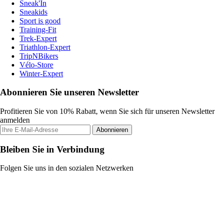
Sneak'In
Sneakids
Sport is good
Training-Fit
Trek-Expert
Triathlon-Expert
TripNBikers
Vélo-Store
Winter-Expert
Abonnieren Sie unseren Newsletter
Profitieren Sie von 10% Rabatt, wenn Sie sich für unseren Newsletter
anmelden
Abonnieren
Bleiben Sie in Verbindung
Folgen Sie uns in den sozialen Netzwerken