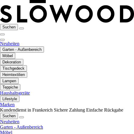
Suchen
Neuheiten
Garten - Außenbereich
Möbel
Dekoration
Tischgedeck
Heimtextilien
Lampen
Teppiche
Haushaltsgeräte
Lifestyle
Marken
Kundendienst in Frankreich
Sichere Zahlung
Einfache Rückgabe
Suchen
Neuheiten
Garten - Außenbereich
Möbel