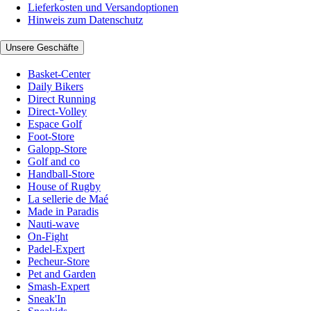
Lieferkosten und Versandoptionen
Hinweis zum Datenschutz
Unsere Geschäfte
Basket-Center
Daily Bikers
Direct Running
Direct-Volley
Espace Golf
Foot-Store
Galopp-Store
Golf and co
Handball-Store
House of Rugby
La sellerie de Maé
Made in Paradis
Nauti-wave
On-Fight
Padel-Expert
Pecheur-Store
Pet and Garden
Smash-Expert
Sneak'In