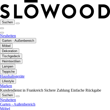
Suchen
Neuheiten
Garten - Außenbereich
Möbel
Dekoration
Tischgedeck
Heimtextilien
Lampen
Teppiche
Haushaltsgeräte
Lifestyle
Marken
Kundendienst in Frankreich
Sichere Zahlung
Einfache Rückgabe
Suchen
Neuheiten
Garten - Außenbereich
Möbel