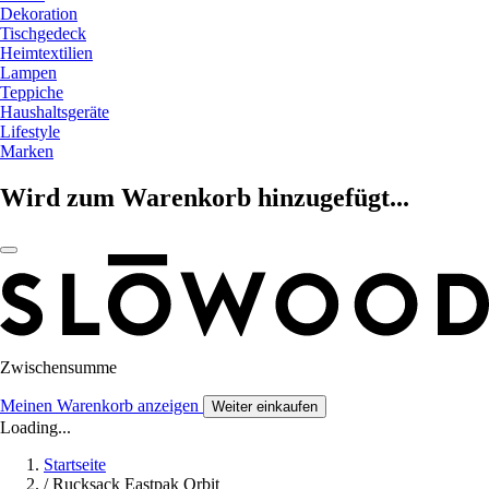
Dekoration
Tischgedeck
Heimtextilien
Lampen
Teppiche
Haushaltsgeräte
Lifestyle
Marken
Wird zum Warenkorb hinzugefügt...
Zwischensumme
Meinen Warenkorb anzeigen
Weiter einkaufen
Loading...
Startseite
/
Rucksack Eastpak Orbit