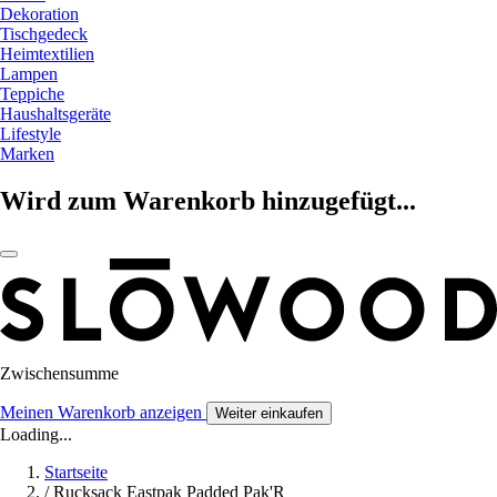
Dekoration
Tischgedeck
Heimtextilien
Lampen
Teppiche
Haushaltsgeräte
Lifestyle
Marken
Wird zum Warenkorb hinzugefügt...
Zwischensumme
Meinen Warenkorb anzeigen
Weiter einkaufen
Loading...
Startseite
/
Rucksack Eastpak Padded Pak'R