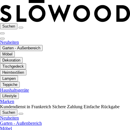
Suchen
Neuheiten
Garten - Außenbereich
Möbel
Dekoration
Tischgedeck
Heimtextilien
Lampen
Teppiche
Haushaltsgeräte
Lifestyle
Marken
Kundendienst in Frankreich
Sichere Zahlung
Einfache Rückgabe
Suchen
Neuheiten
Garten - Außenbereich
Möbel