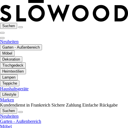
Suchen
Neuheiten
Garten - Außenbereich
Möbel
Dekoration
Tischgedeck
Heimtextilien
Lampen
Teppiche
Haushaltsgeräte
Lifestyle
Marken
Kundendienst in Frankreich
Sichere Zahlung
Einfache Rückgabe
Suchen
Neuheiten
Garten - Außenbereich
Möbel