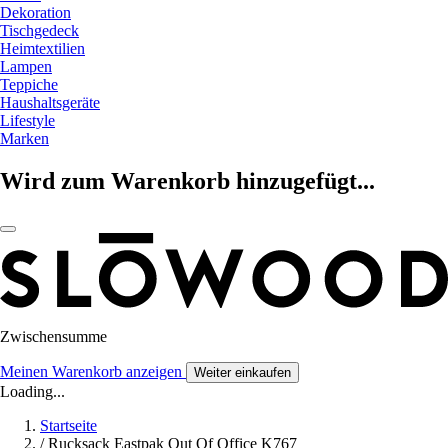
Dekoration
Tischgedeck
Heimtextilien
Lampen
Teppiche
Haushaltsgeräte
Lifestyle
Marken
Wird zum Warenkorb hinzugefügt...
Zwischensumme
Meinen Warenkorb anzeigen
Weiter einkaufen
Loading...
Startseite
/
Rucksack Eastpak Out Of Office K767