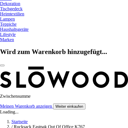
Dekoration
Tischgedeck
Heimtextilien
Lampen
Teppiche
Haushaltsgeräte
Lifestyle
Marken
Wird zum Warenkorb hinzugefügt...
Zwischensumme
Meinen Warenkorb anzeigen
Weiter einkaufen
Loading...
Startseite
/
Rucksack Eastpak Out Of Office K767