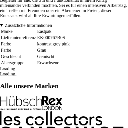
Begleiter für alle, die Stil und Funktionalität in ihrem Alltag
miteinander verbinden möchten. Sei es für einen intensiven Arbeitstag,
ein Treffen mit Freunden oder ein Abenteuer im Freien, dieser
Rucksack wird all Ihre Erwartungen erfüllen.
Zusätzliche Informationen
Marke
Eastpak
Lieferantenreferenz
EK000767B0S
Farbe
kontrast grey pink
Farbe
Grau
Geschlecht
Gemischt
Altersgruppe
Erwachsene
Loading...
Loading...
Alle unsere Marken