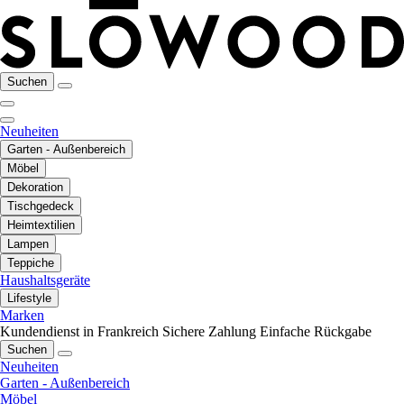
Suchen
Neuheiten
Garten - Außenbereich
Möbel
Dekoration
Tischgedeck
Heimtextilien
Lampen
Teppiche
Haushaltsgeräte
Lifestyle
Marken
Kundendienst in Frankreich
Sichere Zahlung
Einfache Rückgabe
Suchen
Neuheiten
Garten - Außenbereich
Möbel