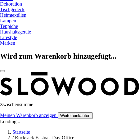
Dekoration
Tischgedeck
Heimtextilien
Lampen
Teppiche
Haushaltsgeräte
Lifestyle
Marken
Wird zum Warenkorb hinzugefügt...
Zwischensumme
Meinen Warenkorb anzeigen
Weiter einkaufen
Loading...
Startseite
/
Rucksack Eastpak Day Office