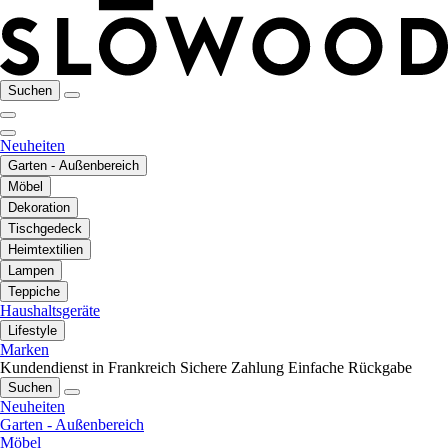
Suchen
Neuheiten
Garten - Außenbereich
Möbel
Dekoration
Tischgedeck
Heimtextilien
Lampen
Teppiche
Haushaltsgeräte
Lifestyle
Marken
Kundendienst in Frankreich
Sichere Zahlung
Einfache Rückgabe
Suchen
Neuheiten
Garten - Außenbereich
Möbel