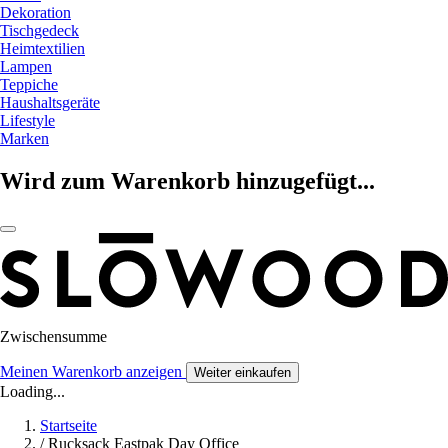
Dekoration
Tischgedeck
Heimtextilien
Lampen
Teppiche
Haushaltsgeräte
Lifestyle
Marken
Wird zum Warenkorb hinzugefügt...
Zwischensumme
Meinen Warenkorb anzeigen
Weiter einkaufen
Loading...
Startseite
/
Rucksack Eastpak Day Office