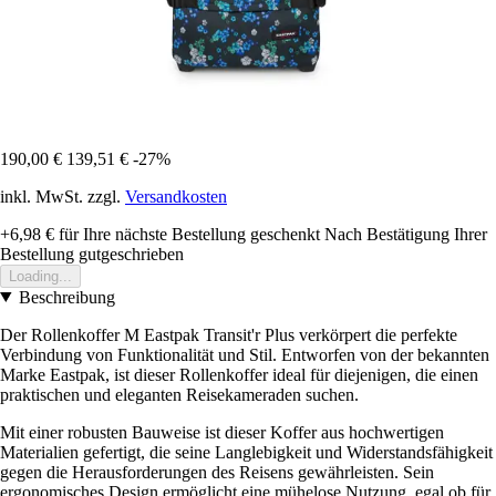
190,00 €
139,51 €
-27%
inkl. MwSt. zzgl.
Versandkosten
+6,98 €
für Ihre nächste Bestellung geschenkt
Nach Bestätigung Ihrer
Bestellung gutgeschrieben
Loading...
Beschreibung
Der Rollenkoffer M Eastpak Transit'r Plus verkörpert die perfekte
Verbindung von Funktionalität und Stil. Entworfen von der bekannten
Marke Eastpak, ist dieser Rollenkoffer ideal für diejenigen, die einen
praktischen und eleganten Reisekameraden suchen.
Mit einer robusten Bauweise ist dieser Koffer aus hochwertigen
Materialien gefertigt, die seine Langlebigkeit und Widerstandsfähigkeit
gegen die Herausforderungen des Reisens gewährleisten. Sein
ergonomisches Design ermöglicht eine mühelose Nutzung, egal ob für