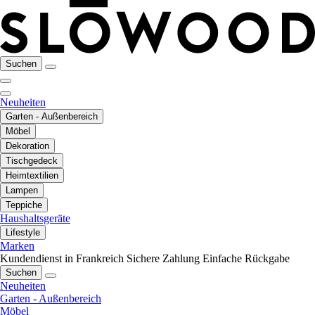
Suchen
Neuheiten
Garten - Außenbereich
Möbel
Dekoration
Tischgedeck
Heimtextilien
Lampen
Teppiche
Haushaltsgeräte
Lifestyle
Marken
Kundendienst in Frankreich
Sichere Zahlung
Einfache Rückgabe
Suchen
Neuheiten
Garten - Außenbereich
Möbel