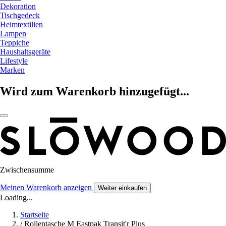
Dekoration
Tischgedeck
Heimtextilien
Lampen
Teppiche
Haushaltsgeräte
Lifestyle
Marken
Wird zum Warenkorb hinzugefügt...
Zwischensumme
Meinen Warenkorb anzeigen
Weiter einkaufen
Loading...
Startseite
/
Rollentasche M Eastpak Transit'r Plus