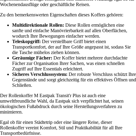
Wochenendausflüge oder geschäftliche Reisen.
Zu den bemerkenswerten Eigenschaften dieses Koffers gehören:
Multidirektionale Rollen:
Diese Rollen ermöglichen eine
sanfte und einfache Manövrierbarkeit auf allen Oberflächen,
wodurch Ihre Bewegungen einfacher werden.
Teleskopgriff:
Der verstellbare Griff bietet einen
Transportkomfort, der auf Ihre Größe angepasst ist, sodass Sie
die Tasche mühelos ziehen können.
Geräumige Fächer:
Der Koffer bietet mehrere durchdachte
Fächer zur Organisation Ihrer Sachen, was einen schnellen
Zugriff auf Ihre Essentials erleichtert.
Sicheres Verschlusssystem:
Der robuste Verschluss schützt Ihre
Gegenstände und sorgt gleichzeitig für ein effektives Öffnen und
Schließen.
Der Rollenkoffer M Eastpak Transit'r Plus ist auch eine
umweltfreundliche Wahl, da Eastpak sich verpflichtet hat, seinen
ökologischen Fußabdruck durch seine Herstellungsverfahren zu
minimieren.
Egal ob für einen Städtetrip oder eine längere Reise, dieser
Rollenkoffer vereint Komfort, Stil und Praktikabilität für all Ihre
Transportbedürfnisse.