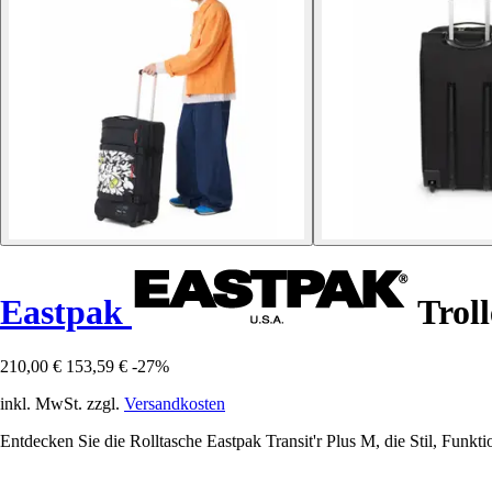
Eastpak
Troll
210,00 €
153,59 €
-27%
inkl. MwSt. zzgl.
Versandkosten
Entdecken Sie die Rolltasche Eastpak Transit'r Plus M, die Stil, Funktio