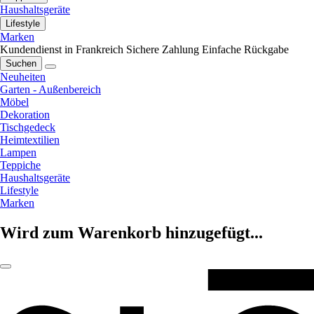
Haushaltsgeräte
Lifestyle
Marken
Kundendienst in Frankreich
Sichere Zahlung
Einfache Rückgabe
Suchen
Neuheiten
Garten - Außenbereich
Möbel
Dekoration
Tischgedeck
Heimtextilien
Lampen
Teppiche
Haushaltsgeräte
Lifestyle
Marken
Wird zum Warenkorb hinzugefügt...