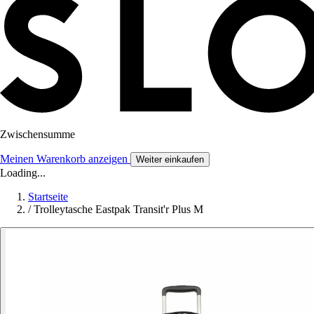
Zwischensumme
Meinen Warenkorb anzeigen
Weiter einkaufen
Loading...
Startseite
/
Trolleytasche Eastpak Transit'r Plus M