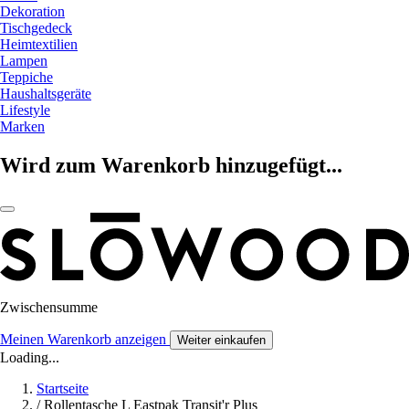
Dekoration
Tischgedeck
Heimtextilien
Lampen
Teppiche
Haushaltsgeräte
Lifestyle
Marken
Wird zum Warenkorb hinzugefügt...
Zwischensumme
Meinen Warenkorb anzeigen
Weiter einkaufen
Loading...
Startseite
/
Rollentasche L Eastpak Transit'r Plus