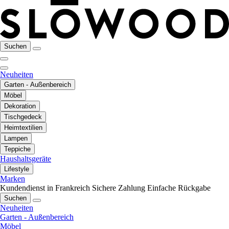
Suchen
Neuheiten
Garten - Außenbereich
Möbel
Dekoration
Tischgedeck
Heimtextilien
Lampen
Teppiche
Haushaltsgeräte
Lifestyle
Marken
Kundendienst in Frankreich
Sichere Zahlung
Einfache Rückgabe
Suchen
Neuheiten
Garten - Außenbereich
Möbel