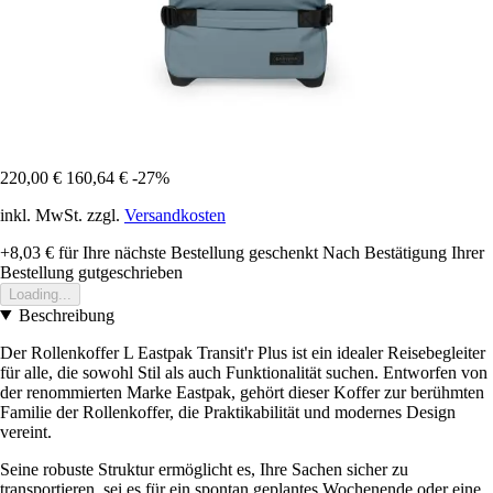
220,00 €
160,64 €
-27%
inkl. MwSt. zzgl.
Versandkosten
+8,03 €
für Ihre nächste Bestellung geschenkt
Nach Bestätigung Ihrer
Bestellung gutgeschrieben
Loading...
Beschreibung
Der Rollenkoffer L Eastpak Transit'r Plus ist ein idealer Reisebegleiter
für alle, die sowohl Stil als auch Funktionalität suchen. Entworfen von
der renommierten Marke Eastpak, gehört dieser Koffer zur berühmten
Familie der Rollenkoffer, die Praktikabilität und modernes Design
vereint.
Seine robuste Struktur ermöglicht es, Ihre Sachen sicher zu
transportieren, sei es für ein spontan geplantes Wochenende oder eine