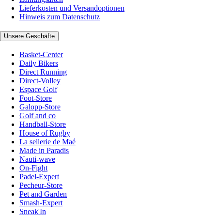
Lieferkosten und Versandoptionen
Hinweis zum Datenschutz
Unsere Geschäfte
Basket-Center
Daily Bikers
Direct Running
Direct-Volley
Espace Golf
Foot-Store
Galopp-Store
Golf and co
Handball-Store
House of Rugby
La sellerie de Maé
Made in Paradis
Nauti-wave
On-Fight
Padel-Expert
Pecheur-Store
Pet and Garden
Smash-Expert
Sneak'In