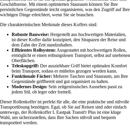
Geschäftsreise. Mit einem optimierten Stauraum können Sie Ihre
persönlichen Gegenstände leicht organisieren, was den Zugriff auf Ihre
wichtigen Dinge erleichtert, wenn Sie sie brauchen.
Die charakteristischen Merkmale dieses Koffers sind:
Robuste Bauweise:
Hergestellt aus hochwertigen Materialien,
ist dieser Koffer dafür konzipiert, den Strapazen der Reise und
dem Zahn der Zeit standzuhalten.
Effizientes Rollsystem:
Ausgestattet mit hochwertigen Rollen,
ermöglicht er einen reibungslosen Transport, selbst auf unebenen
Oberflächen.
Teleskopgriff:
Der ausziehbare Griff bietet optimalen Komfort
beim Transport, sodass er mühelos gezogen werden kann.
Funktionale Fächer:
Mehrere Taschen und Stauraum, um Ihre
Gegenstände griffbereit und gut organisiert zu halten.
Modernes Design:
Sein zeitgenössisches Aussehen passt zu
jedem Stil, ob leger oder formell.
Dieser Rollenkoffer ist perfekt für alle, die eine praktische und stilvolle
Transportlösung benötigen. Egal, ob Sie auf Reisen sind oder einfach
unterwegs, der Rollenkoffer L Eastpak Transit'r Plus ist eine kluge
Wahl, um sicherzustellen, dass Ihre Sachen stilvoll und bequem
transportiert werden.