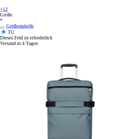
+12
Größe
*
Größentabelle
TU
Dieses Feld ist erforderlich
Versand in 4 Tagen