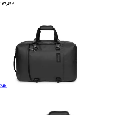
167,45 €
24h