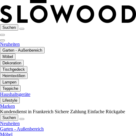
Suchen
Neuheiten
Garten - Außenbereich
Möbel
Dekoration
Tischgedeck
Heimtextilien
Lampen
Teppiche
Haushaltsgeräte
Lifestyle
Marken
Kundendienst in Frankreich
Sichere Zahlung
Einfache Rückgabe
Suchen
Neuheiten
Garten - Außenbereich
Möbel