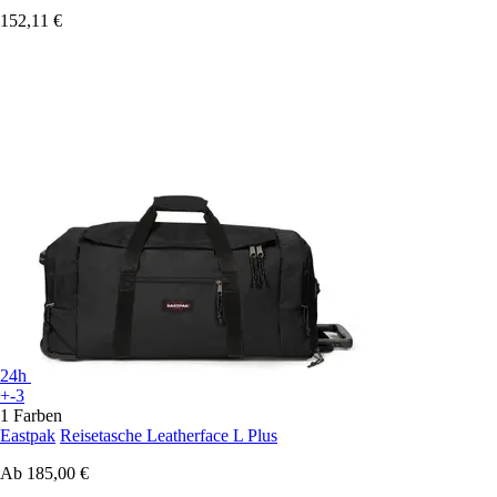
152,11 €
24h
+-3
1 Farben
Eastpak
Reisetasche Leatherface L Plus
Ab
185,00 €