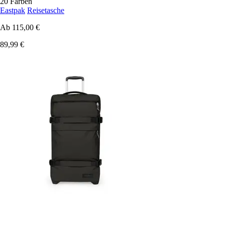
20 Farben
Eastpak
Reisetasche
Ab
115,00 €
89,99 €