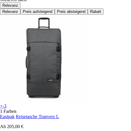
Relevanz
Relevanz
Preis aufsteigend
Preis absteigend
Rabatt
+-3
1 Farben
Eastpak
Reisetasche Tranverz L
Ab
205,00 €