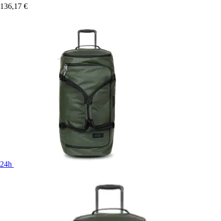
136,17 €
24h