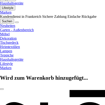
Haushaltsgeräte
Lifestyle
Marken
Kundendienst in Frankreich
Sichere Zahlung
Einfache Rückgabe
Suchen
Neuheiten
Garten - Außenbereich
Möbel
Dekoration
Tischgedeck
Heimtextilien
Lampen
Teppiche
Haushaltsgeräte
Lifestyle
Marken
Wird zum Warenkorb hinzugefügt...