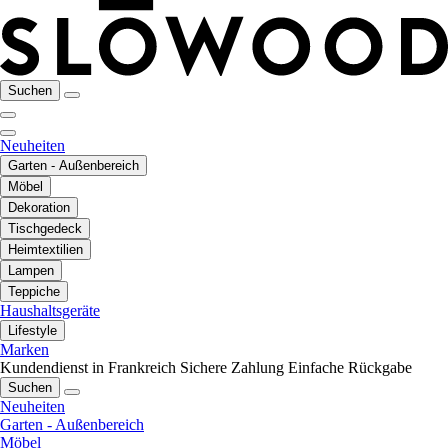
Suchen
Neuheiten
Garten - Außenbereich
Möbel
Dekoration
Tischgedeck
Heimtextilien
Lampen
Teppiche
Haushaltsgeräte
Lifestyle
Marken
Kundendienst in Frankreich
Sichere Zahlung
Einfache Rückgabe
Suchen
Neuheiten
Garten - Außenbereich
Möbel