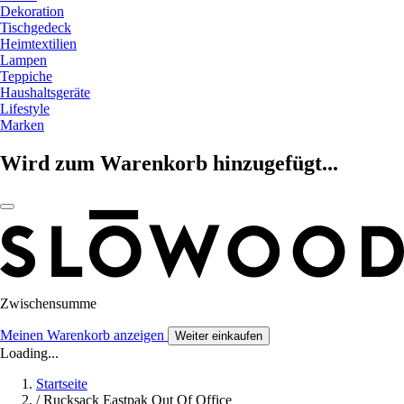
Dekoration
Tischgedeck
Heimtextilien
Lampen
Teppiche
Haushaltsgeräte
Lifestyle
Marken
Wird zum Warenkorb hinzugefügt...
Zwischensumme
Meinen Warenkorb anzeigen
Weiter einkaufen
Loading...
Startseite
/
Rucksack Eastpak Out Of Office