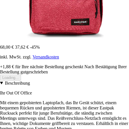
68,00 €
37,62 €
-45%
inkl. MwSt. zzgl.
Versandkosten
+1,88 €
für Ihre nächste Bestellung geschenkt
Nach Bestätigung Ihrer
Bestellung gutgeschrieben
Loading...
Beschreibung
Ihr Out Of Office
Mit einem gepolsterten Laptopfach, das Ihr Gerät schützt, einem
bequemen Rücken und gepolsterten Riemen, ist dieser Eastpak
Rucksack perfekt für junge Berufstätige, die ständig zwischen
Meetings unterwegs sind. Das Reißverschluss-Netzfach ermöglicht es
Ihnen, wichtige Dokumente griffbereit zu verstauen. Erhältlich in einer
breiten Palette von Farben und Mustern.