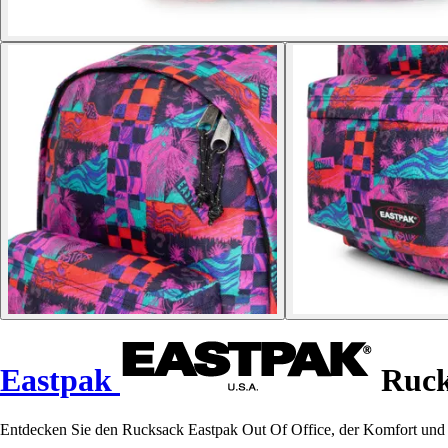
Eastpak
Ruck
Entdecken Sie den Rucksack Eastpak Out Of Office, der Komfort und Pra