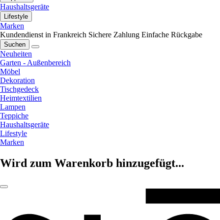
Haushaltsgeräte
Lifestyle
Marken
Kundendienst in Frankreich
Sichere Zahlung
Einfache Rückgabe
Suchen
Neuheiten
Garten - Außenbereich
Möbel
Dekoration
Tischgedeck
Heimtextilien
Lampen
Teppiche
Haushaltsgeräte
Lifestyle
Marken
Wird zum Warenkorb hinzugefügt...