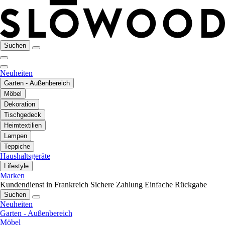
Suchen
Neuheiten
Garten - Außenbereich
Möbel
Dekoration
Tischgedeck
Heimtextilien
Lampen
Teppiche
Haushaltsgeräte
Lifestyle
Marken
Kundendienst in Frankreich
Sichere Zahlung
Einfache Rückgabe
Suchen
Neuheiten
Garten - Außenbereich
Möbel