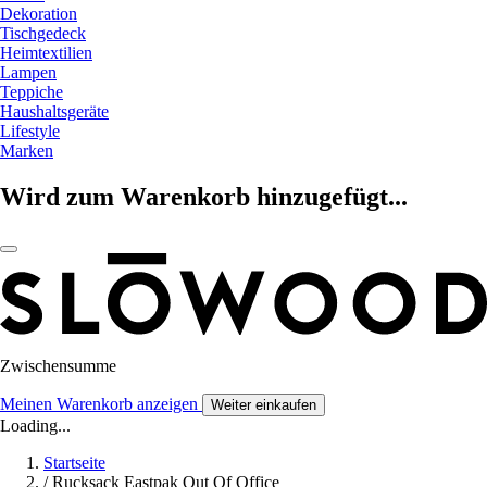
Dekoration
Tischgedeck
Heimtextilien
Lampen
Teppiche
Haushaltsgeräte
Lifestyle
Marken
Wird zum Warenkorb hinzugefügt...
Zwischensumme
Meinen Warenkorb anzeigen
Weiter einkaufen
Loading...
Startseite
/
Rucksack Eastpak Out Of Office