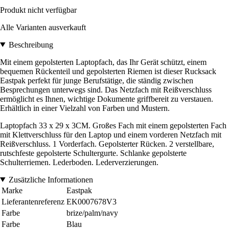
Produkt nicht verfügbar
Alle Varianten ausverkauft
Beschreibung
Mit einem gepolsterten Laptopfach, das Ihr Gerät schützt, einem
bequemen Rückenteil und gepolsterten Riemen ist dieser Rucksack
Eastpak perfekt für junge Berufstätige, die ständig zwischen
Besprechungen unterwegs sind. Das Netzfach mit Reißverschluss
ermöglicht es Ihnen, wichtige Dokumente griffbereit zu verstauen.
Erhältlich in einer Vielzahl von Farben und Mustern.
Laptopfach 33 x 29 x 3CM. Großes Fach mit einem gepolsterten Fach
mit Klettverschluss für den Laptop und einem vorderen Netzfach mit
Reißverschluss. 1 Vorderfach. Gepolsterter Rücken. 2 verstellbare,
rutschfeste gepolsterte Schultergurte. Schlanke gepolsterte
Schulterriemen. Lederboden. Lederverzierungen.
Zusätzliche Informationen
Marke
Eastpak
Lieferantenreferenz
EK0007678V3
Farbe
brize/palm/navy
Farbe
Blau