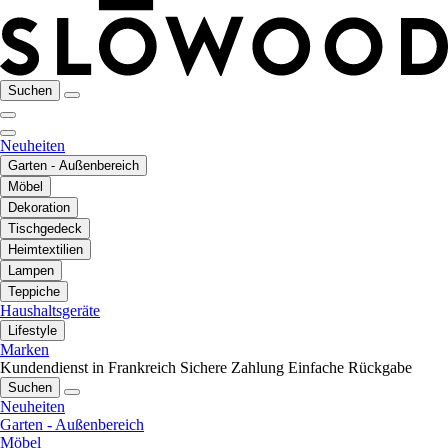
Suchen
Neuheiten
Garten - Außenbereich
Möbel
Dekoration
Tischgedeck
Heimtextilien
Lampen
Teppiche
Haushaltsgeräte
Lifestyle
Marken
Kundendienst in Frankreich
Sichere Zahlung
Einfache Rückgabe
Suchen
Neuheiten
Garten - Außenbereich
Möbel