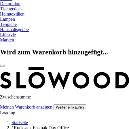
Dekoration
Tischgedeck
Heimtextilien
Lampen
Teppiche
Haushaltsgeräte
Lifestyle
Marken
Wird zum Warenkorb hinzugefügt...
Zwischensumme
Meinen Warenkorb anzeigen
Weiter einkaufen
Loading...
Startseite
/
Rucksack Eastpak Day Office