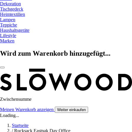
Dekoration
Tischgedeck
Heimtextilien
Lampen
Teppiche
Haushaltsgeräte
Lifestyle
Marken
Wird zum Warenkorb hinzugefügt...
Zwischensumme
Meinen Warenkorb anzeigen
Weiter einkaufen
Loading...
Startseite
/
Rucksack Eastpak Day Office