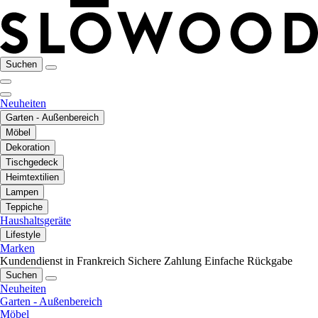
Suchen
Neuheiten
Garten - Außenbereich
Möbel
Dekoration
Tischgedeck
Heimtextilien
Lampen
Teppiche
Haushaltsgeräte
Lifestyle
Marken
Kundendienst in Frankreich
Sichere Zahlung
Einfache Rückgabe
Suchen
Neuheiten
Garten - Außenbereich
Möbel