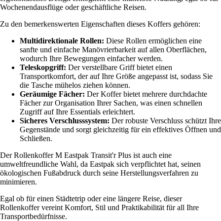
Wochenendausflüge oder geschäftliche Reisen.
Zu den bemerkenswerten Eigenschaften dieses Koffers gehören:
Multidirektionale Rollen:
Diese Rollen ermöglichen eine
sanfte und einfache Manövrierbarkeit auf allen Oberflächen,
wodurch Ihre Bewegungen einfacher werden.
Teleskopgriff:
Der verstellbare Griff bietet einen
Transportkomfort, der auf Ihre Größe angepasst ist, sodass Sie
die Tasche mühelos ziehen können.
Geräumige Fächer:
Der Koffer bietet mehrere durchdachte
Fächer zur Organisation Ihrer Sachen, was einen schnellen
Zugriff auf Ihre Essentials erleichtert.
Sicheres Verschlusssystem:
Der robuste Verschluss schützt Ihre
Gegenstände und sorgt gleichzeitig für ein effektives Öffnen und
Schließen.
Der Rollenkoffer M Eastpak Transit'r Plus ist auch eine
umweltfreundliche Wahl, da Eastpak sich verpflichtet hat, seinen
ökologischen Fußabdruck durch seine Herstellungsverfahren zu
minimieren.
Egal ob für einen Städtetrip oder eine längere Reise, dieser
Rollenkoffer vereint Komfort, Stil und Praktikabilität für all Ihre
Transportbedürfnisse.