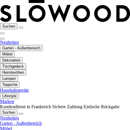
Suchen
Neuheiten
Garten - Außenbereich
Möbel
Dekoration
Tischgedeck
Heimtextilien
Lampen
Teppiche
Haushaltsgeräte
Lifestyle
Marken
Kundendienst in Frankreich
Sichere Zahlung
Einfache Rückgabe
Suchen
Neuheiten
Garten - Außenbereich
Möbel