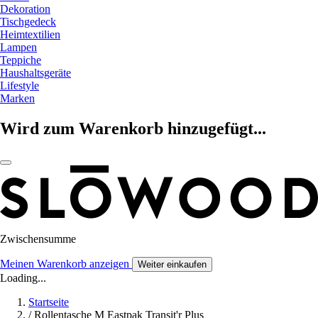
Dekoration
Tischgedeck
Heimtextilien
Lampen
Teppiche
Haushaltsgeräte
Lifestyle
Marken
Wird zum Warenkorb hinzugefügt...
Zwischensumme
Meinen Warenkorb anzeigen
Weiter einkaufen
Loading...
Startseite
/
Rollentasche M Eastpak Transit'r Plus