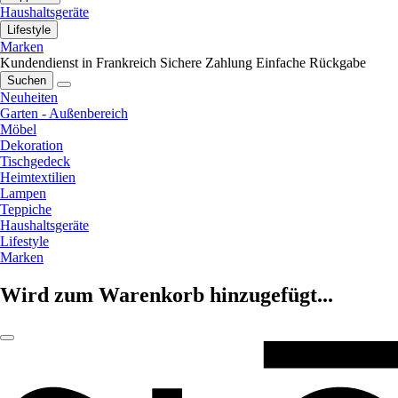
Haushaltsgeräte
Lifestyle
Marken
Kundendienst in Frankreich
Sichere Zahlung
Einfache Rückgabe
Suchen
Neuheiten
Garten - Außenbereich
Möbel
Dekoration
Tischgedeck
Heimtextilien
Lampen
Teppiche
Haushaltsgeräte
Lifestyle
Marken
Wird zum Warenkorb hinzugefügt...