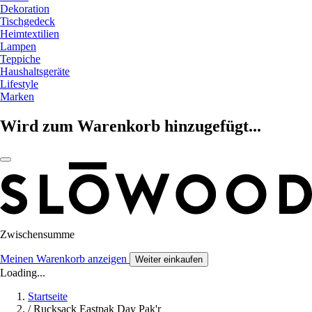
Dekoration
Tischgedeck
Heimtextilien
Lampen
Teppiche
Haushaltsgeräte
Lifestyle
Marken
Wird zum Warenkorb hinzugefügt...
Zwischensumme
Meinen Warenkorb anzeigen
Weiter einkaufen
Loading...
Startseite
/
Rucksack Eastpak Day Pak'r