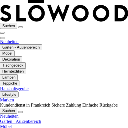
Suchen
Neuheiten
Garten - Außenbereich
Möbel
Dekoration
Tischgedeck
Heimtextilien
Lampen
Teppiche
Haushaltsgeräte
Lifestyle
Marken
Kundendienst in Frankreich
Sichere Zahlung
Einfache Rückgabe
Suchen
Neuheiten
Garten - Außenbereich
Möbel