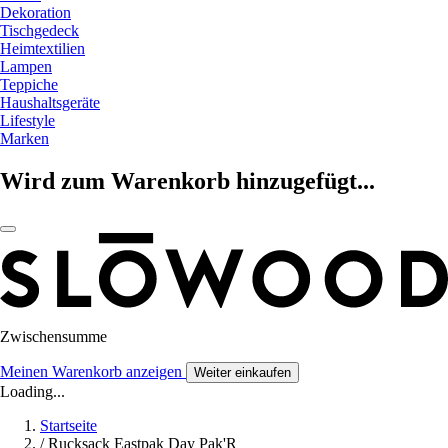
Dekoration
Tischgedeck
Heimtextilien
Lampen
Teppiche
Haushaltsgeräte
Lifestyle
Marken
Wird zum Warenkorb hinzugefügt...
Zwischensumme
Meinen Warenkorb anzeigen
Weiter einkaufen
Loading...
Startseite
/
Rucksack Eastpak Day Pak'R