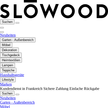
Suchen
Neuheiten
Garten - Außenbereich
Möbel
Dekoration
Tischgedeck
Heimtextilien
Lampen
Teppiche
Haushaltsgeräte
Lifestyle
Marken
Kundendienst in Frankreich
Sichere Zahlung
Einfache Rückgabe
Suchen
Neuheiten
Garten - Außenbereich
Möbel