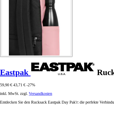
Eastpak
Ruck
59,90 €
43,71 €
-27%
inkl. MwSt. zzgl.
Versandkosten
Entdecken Sie den Rucksack Eastpak Day Pak'r: die perfekte Verbindung