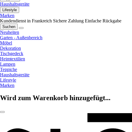
Haushaltsgeräte
Lifestyle
Marken
Kundendienst in Frankreich
Sichere Zahlung
Einfache Rückgabe
Suchen
Neuheiten
Garten - Außenbereich
Möbel
Dekoration
Tischgedeck
Heimtextilien
Lampen
Teppiche
Haushaltsgeräte
Lifestyle
Marken
Wird zum Warenkorb hinzugefügt...