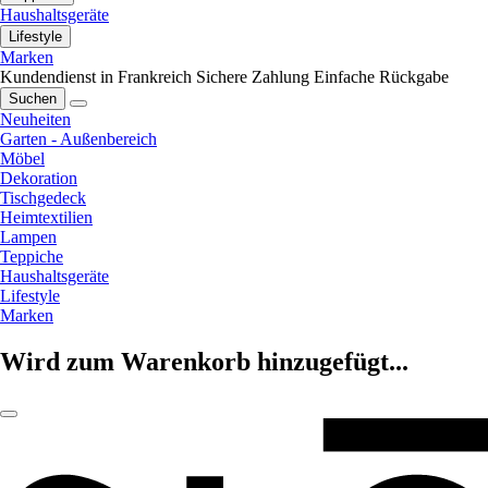
Haushaltsgeräte
Lifestyle
Marken
Kundendienst in Frankreich
Sichere Zahlung
Einfache Rückgabe
Suchen
Neuheiten
Garten - Außenbereich
Möbel
Dekoration
Tischgedeck
Heimtextilien
Lampen
Teppiche
Haushaltsgeräte
Lifestyle
Marken
Wird zum Warenkorb hinzugefügt...