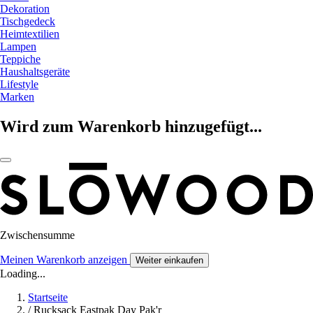
Dekoration
Tischgedeck
Heimtextilien
Lampen
Teppiche
Haushaltsgeräte
Lifestyle
Marken
Wird zum Warenkorb hinzugefügt...
Zwischensumme
Meinen Warenkorb anzeigen
Weiter einkaufen
Loading...
Startseite
/
Rucksack Eastpak Day Pak'r