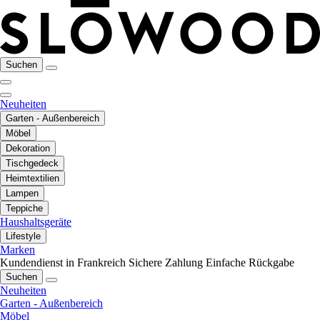
Suchen
Neuheiten
Garten - Außenbereich
Möbel
Dekoration
Tischgedeck
Heimtextilien
Lampen
Teppiche
Haushaltsgeräte
Lifestyle
Marken
Kundendienst in Frankreich
Sichere Zahlung
Einfache Rückgabe
Suchen
Neuheiten
Garten - Außenbereich
Möbel